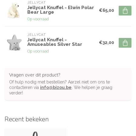
JELLYCAT
Jellycat Knuffel - Elwin Polar
€65,00
Bear Large
Op voorraad
JELLYCAT
Jellycat Knuffel -
€32,00
Amuseables Silver Star
Op voorraad
Vragen over dit product?
Of hulp nodig met bestellen? Aarzel niet om ons te
contacteren via
info@bizou.be
. We helpen je graag
verder!
Recent bekeken