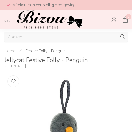
Afrekenen in een
veilige
omgeving
0
MENU
Home
/
Festive Folly - Penguin
Jellycat Festive Folly - Penguin
JELLYCAT