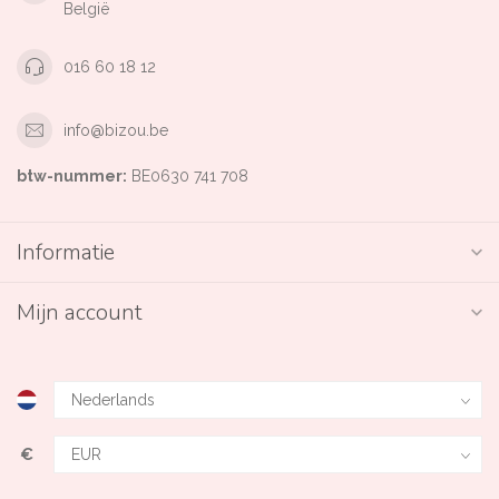
België
016 60 18 12
info@bizou.be
btw-nummer:
BE0630 741 708
Informatie
Mijn account
€