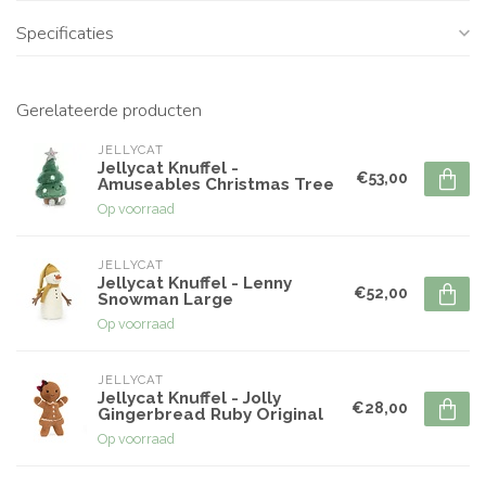
Specificaties
Gerelateerde producten
JELLYCAT
Jellycat Knuffel -
€53,00
Amuseables Christmas Tree
Op voorraad
JELLYCAT
Jellycat Knuffel - Lenny
€52,00
Snowman Large
Op voorraad
JELLYCAT
Jellycat Knuffel - Jolly
€28,00
Gingerbread Ruby Original
Op voorraad