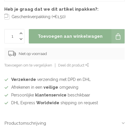
Heb je graag dat we dit artikel inpakken?:
Geschenkverpakking (+€1,50)
Toevoegen aan winkelwagen
Niet op voorraad
Toevoegen om te vergelijken
Deel dit product
Verzekerde
verzending met DPD en DHL
Afrekenen in een
veilige
omgeving
Persoonlijke
klantenservice
beschikbaar
DHL Express
Worldwide
shipping on request
Productomschrijving