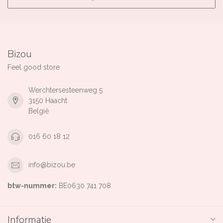
Bizou
Feel good store
Werchtersesteenweg 5
3150 Haacht
België
016 60 18 12
info@bizou.be
btw-nummer:
BE0630 741 708
Informatie