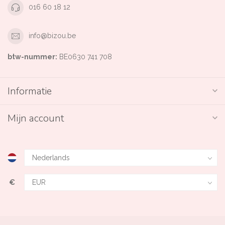
016 60 18 12
info@bizou.be
btw-nummer:
BE0630 741 708
Informatie
Mijn account
€