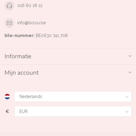
016 60 18 12
info@bizou.be
btw-nummer:
BE0630 741 708
Informatie
Mijn account
€