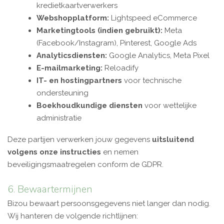
kredietkaartverwerkers
Webshopplatform:
Lightspeed eCommerce
Marketingtools (indien gebruikt):
Meta
(Facebook/Instagram), Pinterest, Google Ads
Analyticsdiensten:
Google Analytics, Meta Pixel
E-mailmarketing:
Reloadify
IT- en hostingpartners
voor technische
ondersteuning
Boekhoudkundige diensten
voor wettelijke
administratie
Deze partijen verwerken jouw gegevens
uitsluitend
volgens onze instructies
en nemen
beveiligingsmaatregelen conform de GDPR.
6. Bewaartermijnen
Bizou bewaart persoonsgegevens niet langer dan nodig.
Wij hanteren de volgende richtlijnen: