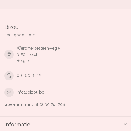
Bizou
Feel good store
Werchtersesteenweg 5
3150 Haacht
België
016 60 18 12
info@bizou.be
btw-nummer:
BE0630 741 708
Informatie