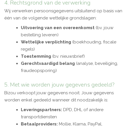
4. Rechtsgrond van de verwerking
Wij verwerken persoonsgegevens uitsluitend op basis van
één van de volgende wettelijke grondslagen:
Uitvoering van een overeenkomst
(bv. jouw
bestelling leveren)
Wettelijke verplichting
(boekhouding, fiscale
regels)
Toestemming
(bv. nieuwsbrief)
Gerechtvaardigd belang
(analyse, beveiliging,
fraudeopsporing)
5. Met wie worden jouw gegevens gedeeld?
Bizou verkoopt jouw gegevens nooit. Jouw gegevens
worden enkel gedeeld wanneer dit noodzakelijk is:
Leveringspartners:
DPD, DHL of andere
transportdiensten
Betaalproviders:
Mollie, Klarna, PayPal,