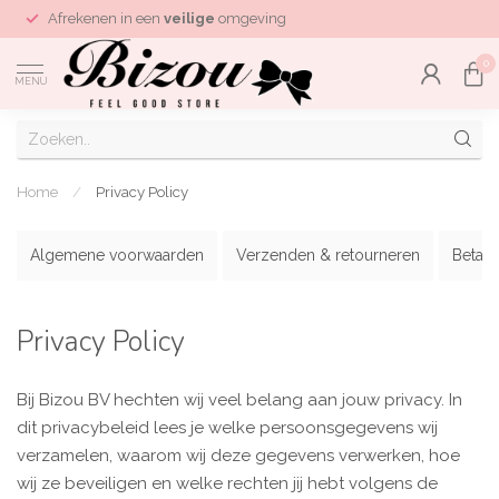
Afrekenen in een
veilige
omgeving
0
MENU
Home
/
Privacy Policy
Algemene voorwaarden
Verzenden & retourneren
Betaa
Privacy Policy
Bij Bizou BV hechten wij veel belang aan jouw privacy. In
dit privacybeleid lees je welke persoonsgegevens wij
verzamelen, waarom wij deze gegevens verwerken, hoe
wij ze beveiligen en welke rechten jij hebt volgens de