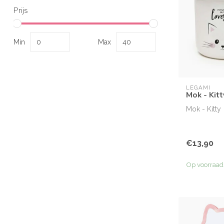
Prijs
Min
Max
LEGAMI
Mok - Kitt
Mok - Kitty
€13,90
Op voorraad