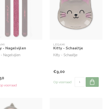
AMI
LEGAMI
y - Nagelvijlen
Kitty - Schaaltje
y - Nagelvijlen
Kitty - Schaaltje
€9,00
50
Op voorraad
 op voorraad