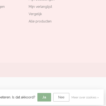
gen
Mijn verlanglijst
Vergelijk
Alle producten
eteren. Is dat akkoord?
Ja
Nee
Meer over cookies »