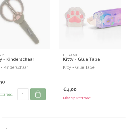
AMI
LEGAMI
ty - Kinderschaar
Kitty - Glue Tape
y - Kinderschaar
Kitty - Glue Tape
90
€4,00
oorraad
Niet op voorraad