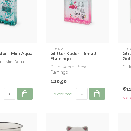
LEGAMI
LEG
der - Mini Aqua
Glitter Kader - Small
Gli
Flamingo
Gol
r - Mini Aqua
Glitter Kader - Small
Glit
Flamingo
€10,90
€11
Op voorraad
Niet