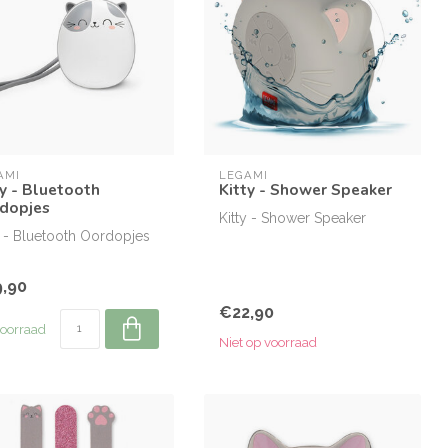
AMI
LEGAMI
ty - Bluetooth
Kitty - Shower Speaker
dopjes
Kitty - Shower Speaker
y - Bluetooth Oordopjes
,90
€22,90
oorraad
Niet op voorraad