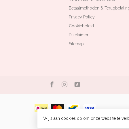
Betaalmethoden & Terugbetalin
Privacy Policy
Cookiebeleid
Disclaimer
Sitemap
Wij slaan cookies op om onze website te verb
© Copyright 2026 Bizou