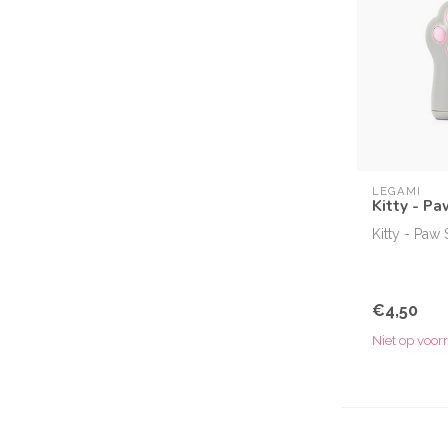
LEGAMI
Kitty - Pa
Kitty - Paw 
€4,50
Niet op voor