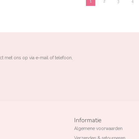
1
2
3
4
ct met ons op via e-mail of telefoon,
Informatie
Algemene voorwaarden
Verzenden & retourneren