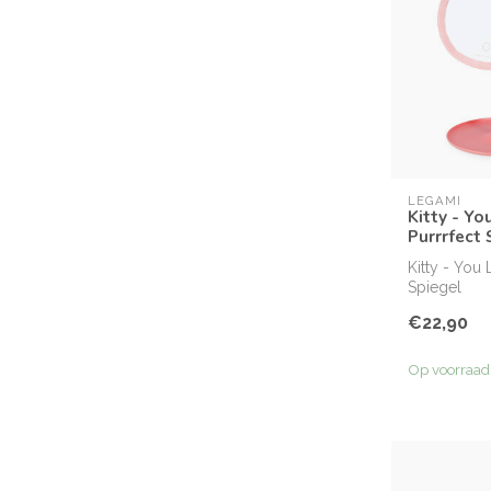
LEGAMI
Kitty - Yo
Purrrfect 
Kitty - You 
Spiegel
€22,90
Op voorraad