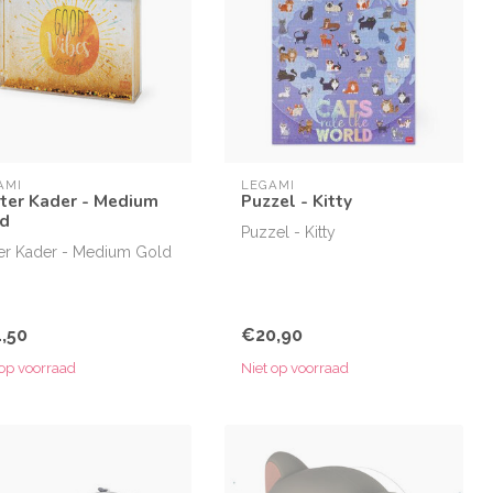
AMI
LEGAMI
tter Kader - Medium
Puzzel - Kitty
d
Puzzel - Kitty
ter Kader - Medium Gold
,50
€20,90
 op voorraad
Niet op voorraad