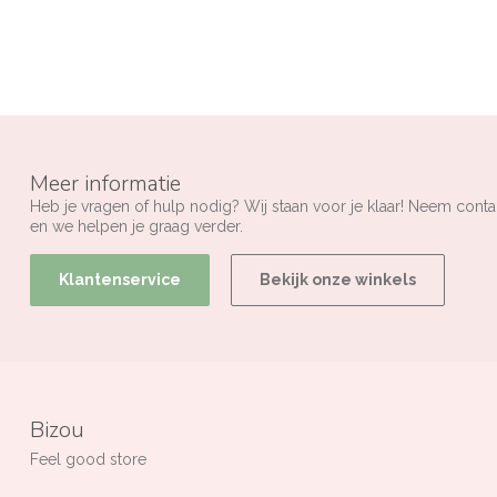
Meer informatie
Heb je vragen of hulp nodig? Wij staan voor je klaar! Neem conta
en we helpen je graag verder.
Klantenservice
Bekijk onze winkels
Bizou
Feel good store