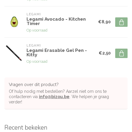
LEGAMI
Legami Avocado - Kitchen
€8,90
Timer
Op voorraad
LEGAMI
Legami Erasable Gel Pen -
€2,50
Kitty
Op voorraad
Vragen over dit product?
Of hulp nodig met bestellen? Aarzel niet om ons te
contacteren via
info@bizou.be
. We helpen je graag
verder!
Recent bekeken