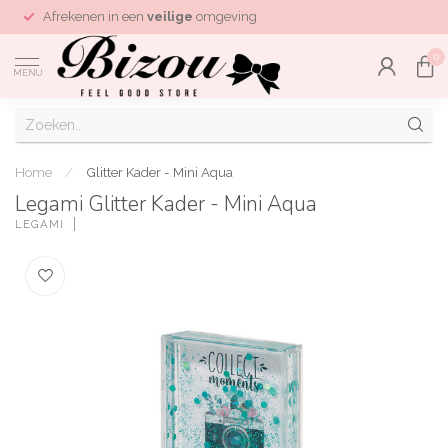
Afrekenen in een
veilige
omgeving
0
MENU
Home
/
Glitter Kader - Mini Aqua
Legami Glitter Kader - Mini Aqua
LEGAMI