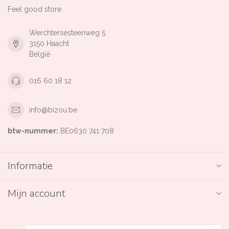
Feel good store
Werchtersesteenweg 5
3150 Haacht
België
016 60 18 12
info@bizou.be
btw-nummer:
BE0630 741 708
Informatie
Mijn account