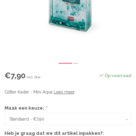
€7,90
Op voorraad
Incl. btw
Glitter Kader - Mini Aqua
Lees meer
.
Maak een keuze:
*
Heb je graag dat we dit artikel inpakken?: