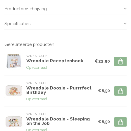
Productomschrijving
Specificaties
Gerelateerde producten
WRENDALE
Wrendale Receptenboek
€22,90
Op voorraad
WRENDALE
Wrendale Doosje - Purrrfect
€6,50
Birthday
Op voorraad
WRENDALE
Wrendale Doosje - Sleeping
€6,50
on the Job
Op voorraad