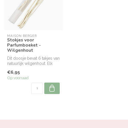
MAISON BERGER
Stokjes voor
Parfumboeket -
Wilgenhout
Dit doosje bevat 6 takjes van
natuurlijk wilgenhout. Elk
takje heeft een unieke,...
€6,95
Op voorraad