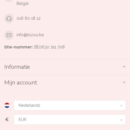
België
016 60 18 12
info@bizou.be
btw-nummer:
BE0630 741 708
Informatie
Mijn account
€