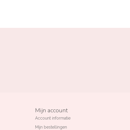
Mijn account
Account informatie
Mijn bestellingen