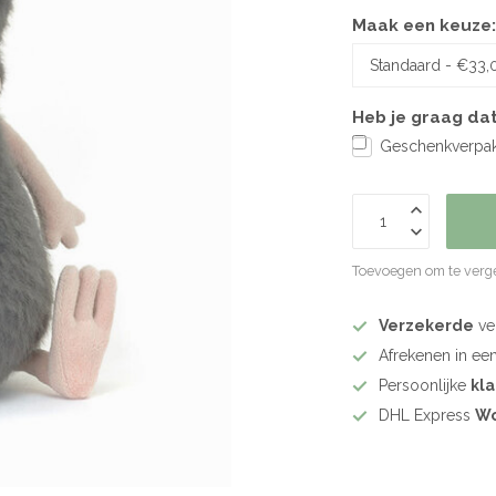
Maak een keuze
Heb je graag dat
Geschenkverpakk
Toevoegen om te verge
Verzekerde
ve
Afrekenen in ee
Persoonlijke
kl
DHL Express
Wo