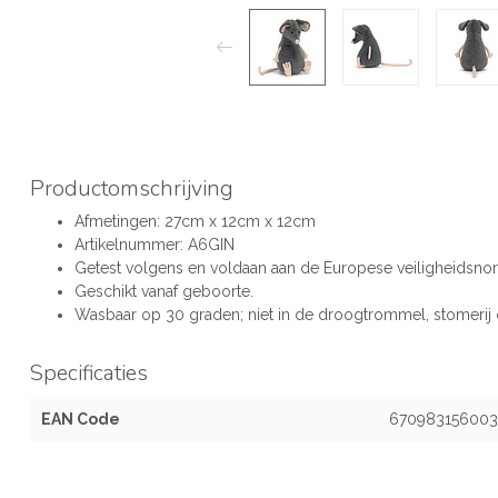
Productomschrijving
Afmetingen: 27cm x 12cm x 12cm
Artikelnummer: A6GIN
Getest volgens en voldaan aan de Europese veiligheidsno
Geschikt vanaf geboorte.
Wasbaar op 30 graden; niet in de droogtrommel, stomerij of
Specificaties
EAN Code
670983156003