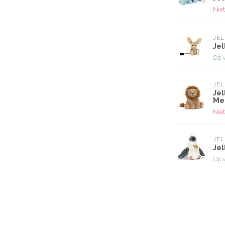
Niet
JEL
Jel
Op 
JEL
Jel
Me
Niet
JEL
Jel
Op 