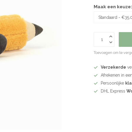
Maak een keuze
Toevoegen om te verge
Verzekerde
ve
Afrekenen in ee
Persoonlijke
kl
DHL Express
Wo