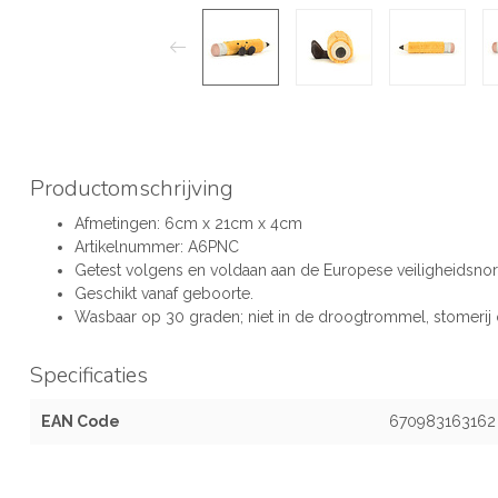
Productomschrijving
Afmetingen: 6cm x 21cm x 4cm
Artikelnummer: A6PNC
Getest volgens en voldaan aan de Europese veiligheidsno
Geschikt vanaf geboorte.
Wasbaar op 30 graden; niet in de droogtrommel, stomerij of
Specificaties
EAN Code
670983163162