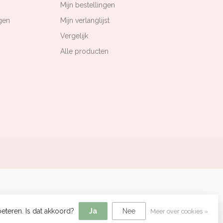
Mijn bestellingen
gen
Mijn verlanglijst
Vergelijk
Alle producten
eteren. Is dat akkoord?
Ja
Nee
Meer over cookies »