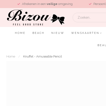
L
Afrekenen in een
veilige
omgeving
Persoonl
HOME
BEACH
NIEUW
WENSKAARTEN
BEA
Home
/
Knuffel - Amuseable Pencil