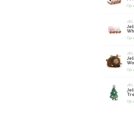
Op 
JEL
Jel
Wh
Op 
JEL
Jel
Wo
Op 
JEL
Jel
Tr
Op 