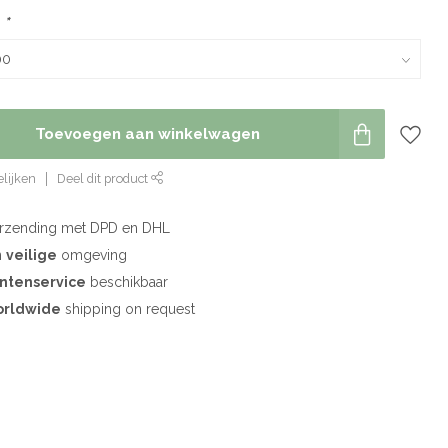
:
*
Toevoegen aan winkelwagen
lijken
Deel dit product
rzending met DPD en DHL
n
veilige
omgeving
antenservice
beschikbaar
rldwide
shipping on request