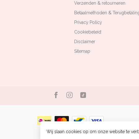
Verzenden & retourneren
Betaalmethoden & Terugbetalin
Privacy Policy
Cookiebeleid
Disclaimer
Sitemap
Wij slaan cookies op om onze website te verb
© Copyright 2026 Bizou