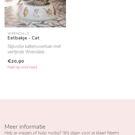
WRENDALE
Eetbakje - Cat
Stijlvolle kattenvoerbak met
verfijnde Wrendale
illustratie.
€20,90
Niet op voorraad
Meer informatie
Heb je vragen of hulp nodig? Wij staan voor je klaar! Neem