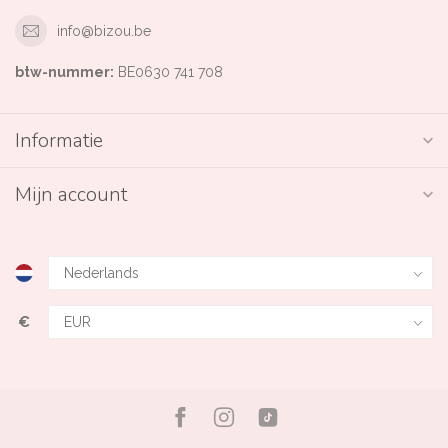
info@bizou.be
btw-nummer:
BE0630 741 708
Informatie
Mijn account
€