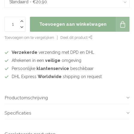
Toevoegen aan winkelwagen
Toevoegen om te vergelijken
Deel dit product
Verzekerde
verzending met DPD en DHL
Afrekenen in een
veilige
omgeving
Persoonlijke
klantenservice
beschikbaar
DHL Express
Worldwide
shipping on request
Productomschrijving
Specificaties