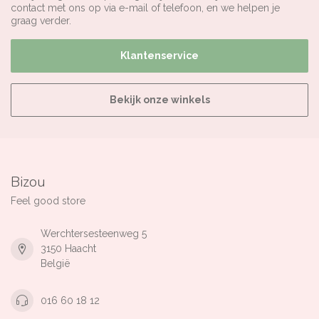
contact met ons op via e-mail of telefoon, en we helpen je
graag verder.
Klantenservice
Bekijk onze winkels
Bizou
Feel good store
Werchtersesteenweg 5
3150 Haacht
België
016 60 18 12