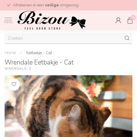
Afrekenen in een
veilige
omgeving
0
MENU
Home
/
Eetbakje - Cat
Wrendale Eetbakje - Cat
WRENDALE