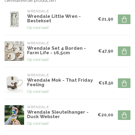
Gerelateerde producten
WRENDALE
Wrendale Little Wren -
€21,90
Bestekset
Op voorraad
WRENDALE
Wrendale Set 4 Borden -
€47,90
Farm Life - 16,5cm
Op voorraad
WRENDALE
Wrendale Mok - That Friday
€18,50
Feeling
Op voorraad
WRENDALE
Wrendale Sleutelhanger -
€20,00
Duck Webster
Op voorraad