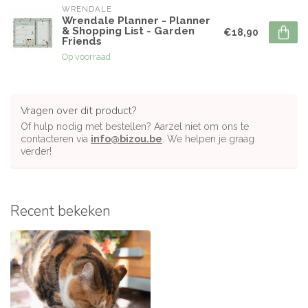
WRENDALE
Wrendale Planner - Planner
& Shopping List - Garden
€18,90
Friends
Op voorraad
Vragen over dit product?
Of hulp nodig met bestellen? Aarzel niet om ons te
contacteren via
info@bizou.be
. We helpen je graag
verder!
Recent bekeken