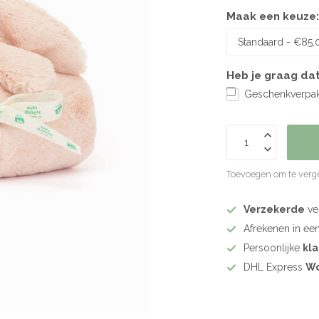
Maak een keuze
Heb je graag dat
Geschenkverpakk
Toevoegen om te verge
Verzekerde
ve
Afrekenen in ee
Persoonlijke
kl
DHL Express
Wo