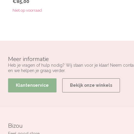
€85,00
Niet op voorraad
Meer informatie
Heb je vragen of hulp nodig? Wij staan voor je klaar! Neem conta
en we helpen je graag verder.
Klantenservice
Bekijk onze winkels
Bizou
Feel good store