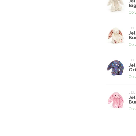
Jel
Big
Op 
JEL
Jel
Bun
Op 
JEL
Jel
Ori
Op 
JEL
Jel
Bu
Op 