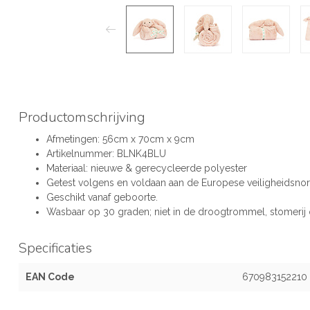
Productomschrijving
Afmetingen: 56cm x 70cm x 9cm
Artikelnummer: BLNK4BLU
Materiaal: nieuwe & gerecycleerde polyester
Getest volgens en voldaan aan de Europese veiligheidsno
Geschikt vanaf geboorte.
Wasbaar op 30 graden; niet in de droogtrommel, stomerij of
Specificaties
EAN Code
670983152210