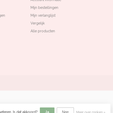
Mijn bestellingen
gen
Mijn verlanglijst
Vergelijk
Alle producten
eteren. Is dat akkoord?
Ja
Nee
Meer over cookies »