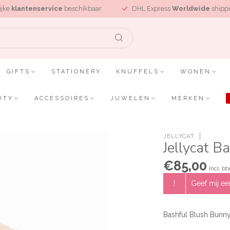
ijke
klantenservice
beschikbaar
DHL Express
Worldwide
shippi
GIFTS
STATIONERY
KNUFFELS
WONEN
UTY
ACCESSOIRES
JUWELEN
MERKEN
JELLYCAT
Jellycat B
€85,00
Incl. bt
!
Geef mij een
Bashful Blush Bunny