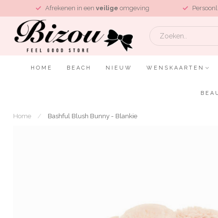
L
Afrekenen in een
veilige
omgeving
Persoonl
HOME
BEACH
NIEUW
WENSKAARTEN
BEA
Home
/
Bashful Blush Bunny - Blankie