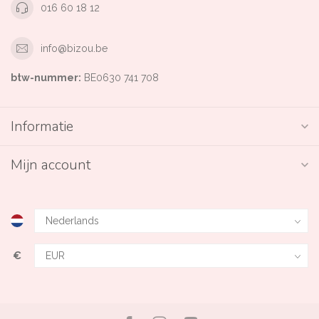
016 60 18 12
info@bizou.be
btw-nummer:
BE0630 741 708
Informatie
Mijn account
€