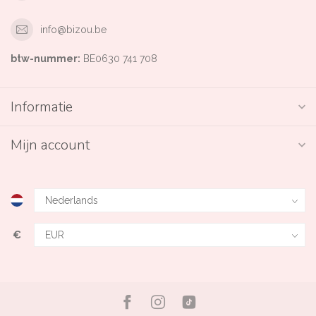
info@bizou.be
btw-nummer:
BE0630 741 708
Informatie
Mijn account
€