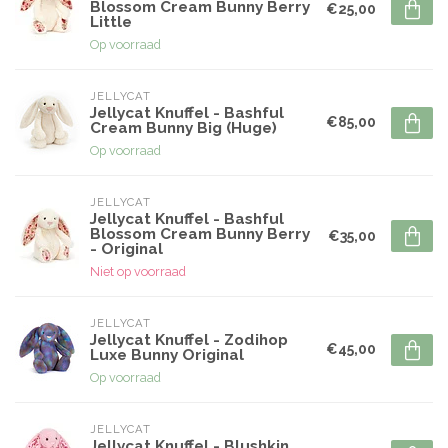
Blossom Cream Bunny Berry
€25,00
Little
Op voorraad
JELLYCAT
Jellycat Knuffel - Bashful
€85,00
Cream Bunny Big (Huge)
Op voorraad
JELLYCAT
Jellycat Knuffel - Bashful
Blossom Cream Bunny Berry
€35,00
- Original
Niet op voorraad
JELLYCAT
Jellycat Knuffel - Zodihop
€45,00
Luxe Bunny Original
Op voorraad
JELLYCAT
Jellycat Knuffel - Blushkin