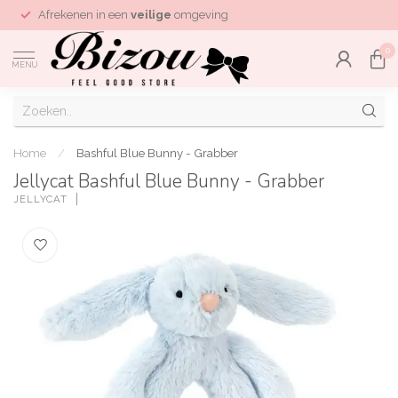
Afrekenen in een
veilige
omgeving
0
MENU
Home
/
Bashful Blue Bunny - Grabber
Jellycat Bashful Blue Bunny - Grabber
JELLYCAT