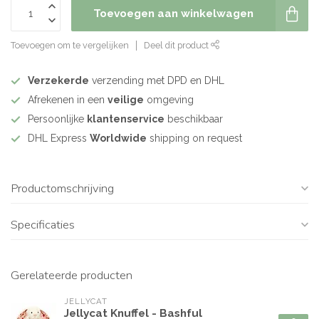
Toevoegen aan winkelwagen
Toevoegen om te vergelijken
Deel dit product
Verzekerde
verzending met DPD en DHL
Afrekenen in een
veilige
omgeving
Persoonlijke
klantenservice
beschikbaar
DHL Express
Worldwide
shipping on request
Productomschrijving
Specificaties
Gerelateerde producten
JELLYCAT
Jellycat Knuffel - Bashful