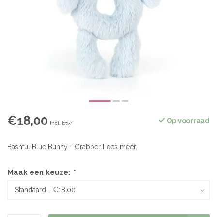
€18,00
Op voorraad
Incl. btw
Bashful Blue Bunny - Grabber
Lees meer
.
Maak een keuze:
*