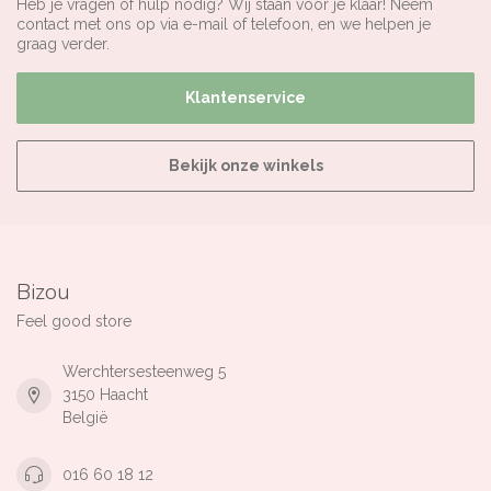
Heb je vragen of hulp nodig? Wij staan voor je klaar! Neem
contact met ons op via e-mail of telefoon, en we helpen je
graag verder.
Klantenservice
Bekijk onze winkels
Bizou
Feel good store
Werchtersesteenweg 5
3150 Haacht
België
016 60 18 12