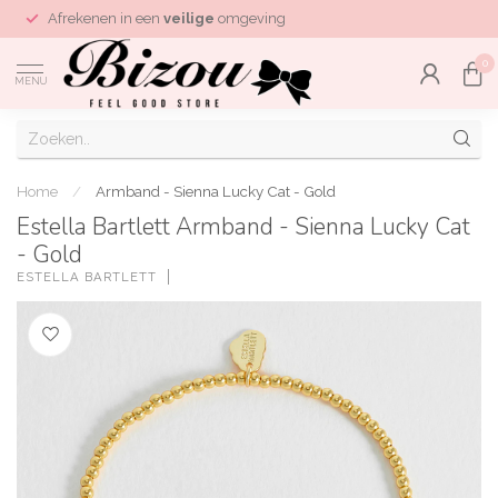
Afrekenen in een
veilige
omgeving
0
MENU
Home
/
Armband - Sienna Lucky Cat - Gold
Estella Bartlett Armband - Sienna Lucky Cat
- Gold
ESTELLA BARTLETT