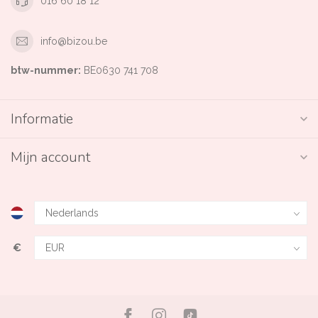
016 60 18 12
info@bizou.be
btw-nummer:
BE0630 741 708
Informatie
Mijn account
€