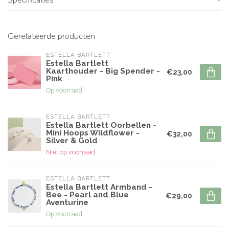
Gerelateerde producten
ESTELLA BARTLETT
Estella Bartlett
Kaarthouder - Big Spender -
€23,00
Pink
Op voorraad
ESTELLA BARTLETT
Estella Bartlett Oorbellen -
Mini Hoops Wildflower -
€32,00
Silver & Gold
Niet op voorraad
ESTELLA BARTLETT
Estella Bartlett Armband -
Bee - Pearl and Blue
€29,00
Aventurine
Op voorraad