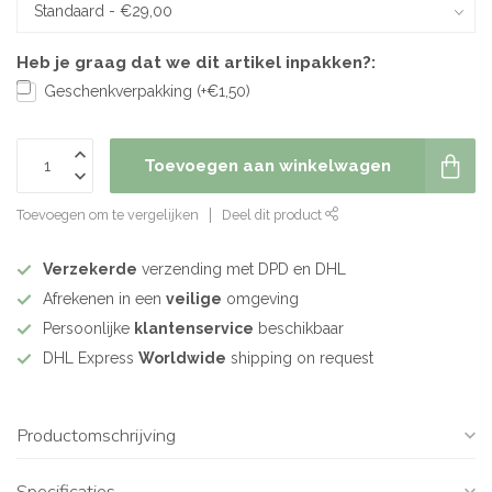
Heb je graag dat we dit artikel inpakken?:
Geschenkverpakking (+€1,50)
Toevoegen aan winkelwagen
Toevoegen om te vergelijken
Deel dit product
Verzekerde
verzending met DPD en DHL
Afrekenen in een
veilige
omgeving
Persoonlijke
klantenservice
beschikbaar
DHL Express
Worldwide
shipping on request
Productomschrijving
Specificaties