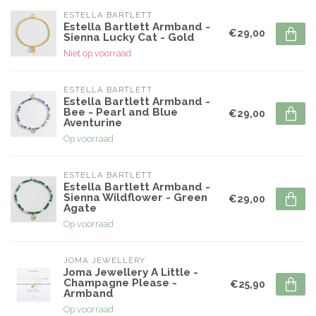
ESTELLA BARTLETT
Estella Bartlett Armband -
€29,00
Sienna Lucky Cat - Gold
Niet op voorraad
ESTELLA BARTLETT
Estella Bartlett Armband -
Bee - Pearl and Blue
€29,00
Aventurine
Op voorraad
ESTELLA BARTLETT
Estella Bartlett Armband -
Sienna Wildflower - Green
€29,00
Agate
Op voorraad
JOMA JEWELLERY
Joma Jewellery A Little -
Champagne Please -
€25,90
Armband
Op voorraad