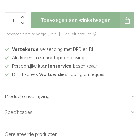
Toevoegen aan winkelwagen
Toevoegen om te vergelijken
Deel dit product
Verzekerde
verzending met DPD en DHL
Afrekenen in een
veilige
omgeving
Persoonlijke
klantenservice
beschikbaar
DHL Express
Worldwide
shipping on request
Productomschrijving
Specificaties
Gerelateerde producten