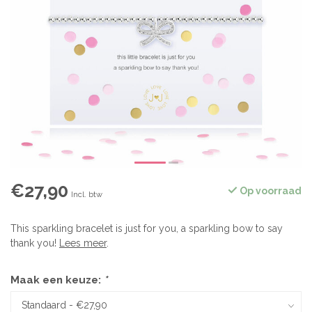
€27,90
Op voorraad
Incl. btw
This sparkling bracelet is just for you, a sparkling bow to say
thank you!
Lees meer
.
Maak een keuze:
*