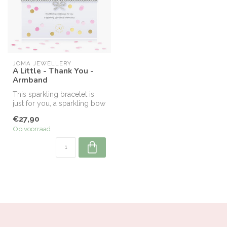
JOMA JEWELLERY
A Little - Thank You -
Armband
This sparkling bracelet is
just for you, a sparkling bow
to say thank you!
€27,90
Op voorraad