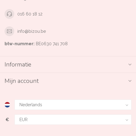
016 60 18 12
info@bizou.be
btw-nummer:
BE0630 741 708
Informatie
Mijn account
€