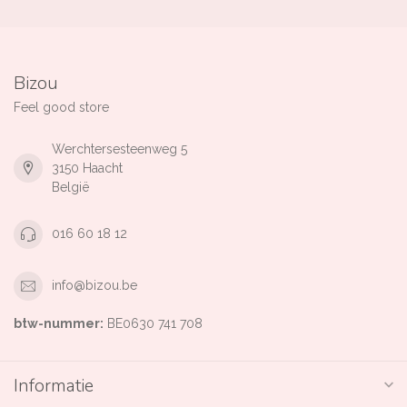
Bizou
Feel good store
Werchtersesteenweg 5
3150 Haacht
België
016 60 18 12
info@bizou.be
btw-nummer:
BE0630 741 708
Informatie