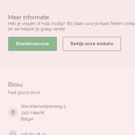
Meer informatie
Heb je vragen of hulp nodig? Wij staan voor je klaar! Neem conta
en we helpen je graag verder.
Klantenservice
Bekijk onze winkels
Bizou
Feel good store
Werchtersesteenweg 5
3150 Haacht
België
016 60 18 12