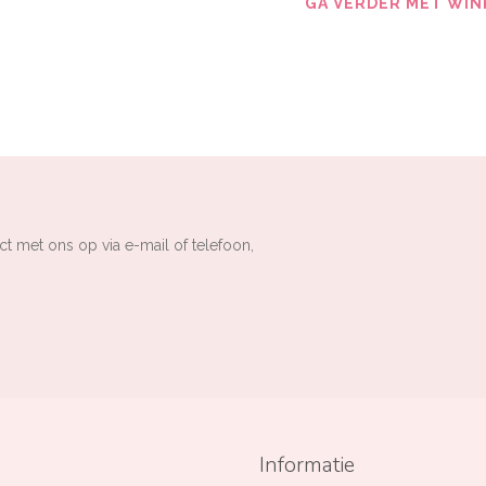
GA VERDER MET WIN
ct met ons op via e-mail of telefoon,
Informatie