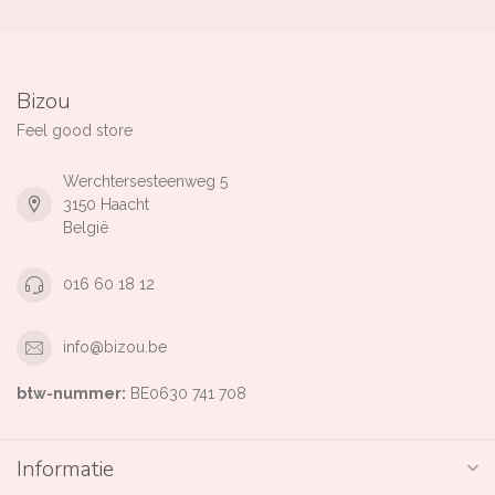
Bizou
Feel good store
Werchtersesteenweg 5
3150 Haacht
België
016 60 18 12
info@bizou.be
btw-nummer:
BE0630 741 708
Informatie