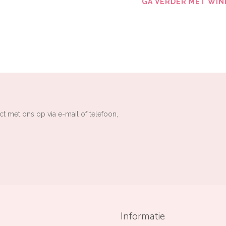
GA VERDER MET WIN
ct met ons op via e-mail of telefoon,
Informatie