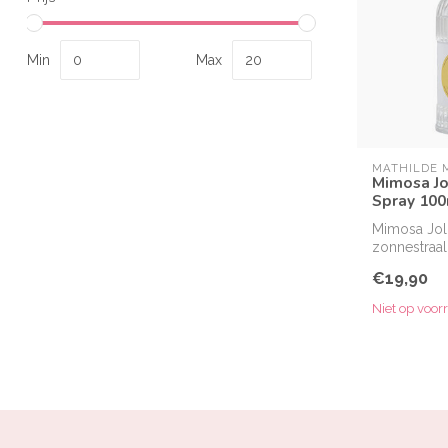
Min
Max
MATHILDE 
Mimosa Jo
Spray 10
Mimosa Jol
zonnestraal
€19,90
Niet op voor