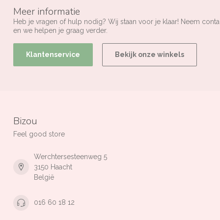
Meer informatie
Heb je vragen of hulp nodig? Wij staan voor je klaar! Neem conta
en we helpen je graag verder.
Klantenservice
Bekijk onze winkels
Bizou
Feel good store
Werchtersesteenweg 5
3150 Haacht
België
016 60 18 12