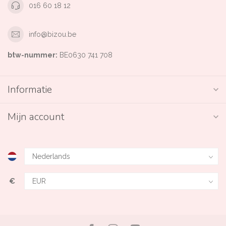
016 60 18 12
info@bizou.be
btw-nummer:
BE0630 741 708
Informatie
Mijn account
€