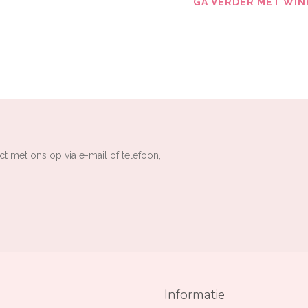
GA VERDER MET WIN
ct met ons op via e-mail of telefoon,
Informatie