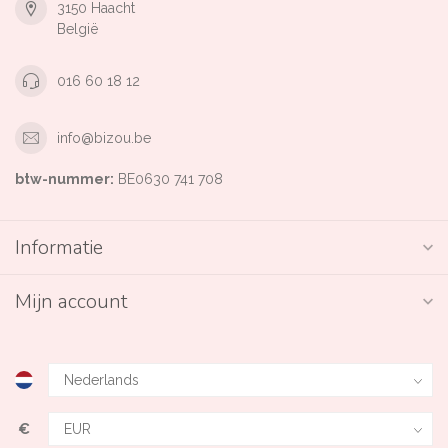
3150 Haacht
België
016 60 18 12
info@bizou.be
btw-nummer:
BE0630 741 708
Informatie
Mijn account
€