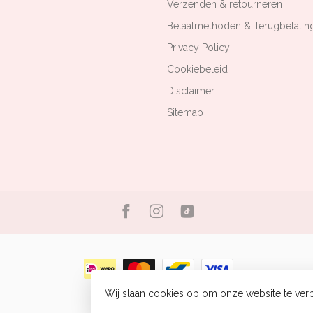
Verzenden & retourneren
Betaalmethoden & Terugbetalin
Privacy Policy
Cookiebeleid
Disclaimer
Sitemap
Wij slaan cookies op om onze website te verb
© Copyright 2026 Bizou