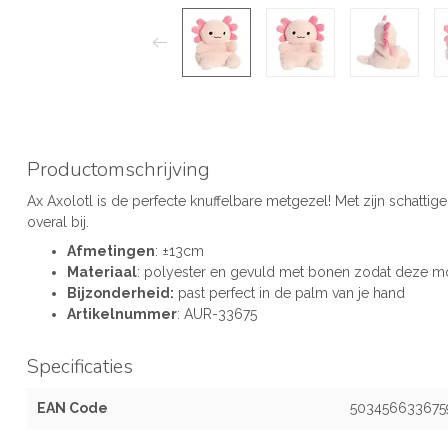
Productomschrijving
Ax Axolotl is de perfecte knuffelbare metgezel! Met zijn schattige
overal bij.
Afmetingen
: ±13cm
Materiaal
: polyester en gevuld met bonen zodat deze mooi
Bijzonderheid:
past perfect in de palm van je hand
Artikelnummer
: AUR-33675
Specificaties
EAN Code
503456633675