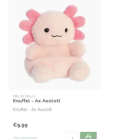
PALM PALS
Knuffel - Ax Axolotl
Knuffel - Ax Axolotl
€9,99
Op voorraad