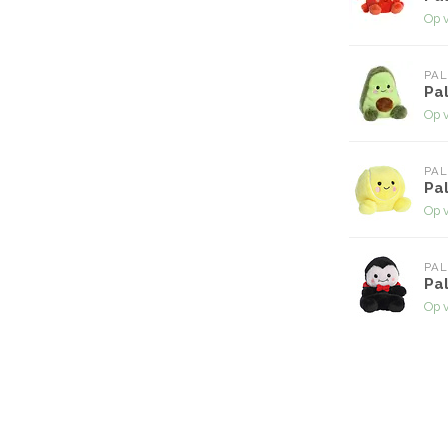
Op 
PAL
Pal
Op 
PAL
Pal
Op 
PAL
Pal
Op 