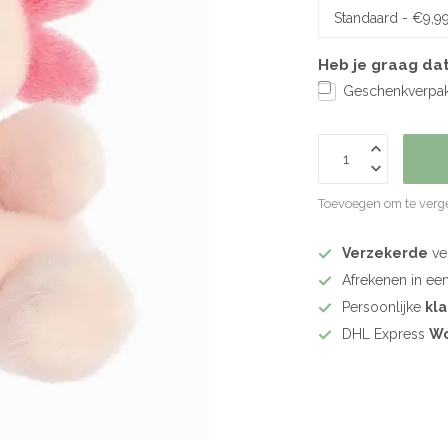
Heb je graag dat
Geschenkverpakk
Toevoegen om te verge
Verzekerde
ve
Afrekenen in ee
Persoonlijke
kl
DHL Express
Wo