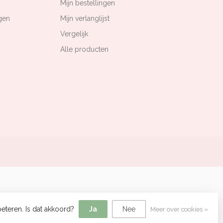
Mijn bestellingen
gen
Mijn verlanglijst
Vergelijk
Alle producten
eteren. Is dat akkoord?
Ja
Nee
Meer over cookies »