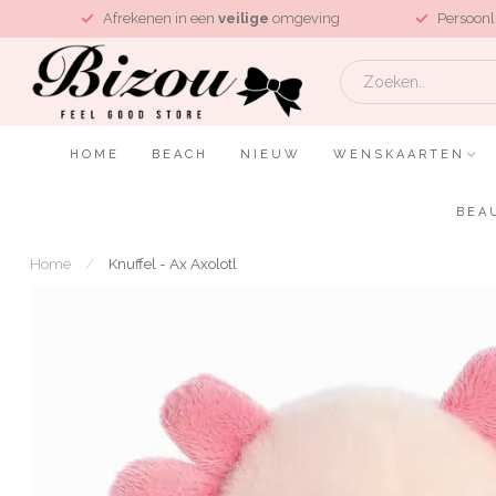
L
Afrekenen in een
veilige
omgeving
Persoonl
HOME
BEACH
NIEUW
WENSKAARTEN
BEA
Home
/
Knuffel - Ax Axolotl