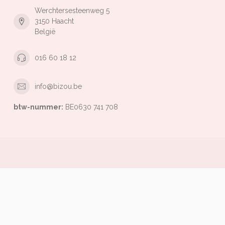
Werchtersesteenweg 5
3150 Haacht
België
016 60 18 12
info@bizou.be
btw-nummer:
BE0630 741 708