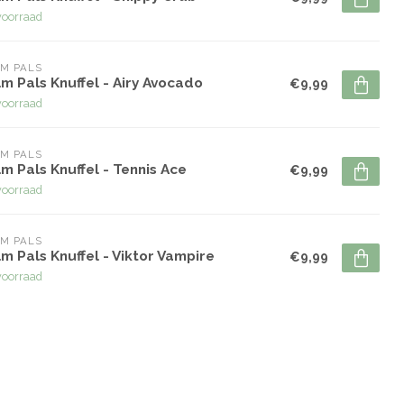
voorraad
M PALS
m Pals Knuffel - Airy Avocado
€9,99
voorraad
M PALS
m Pals Knuffel - Tennis Ace
€9,99
voorraad
M PALS
m Pals Knuffel - Viktor Vampire
€9,99
voorraad