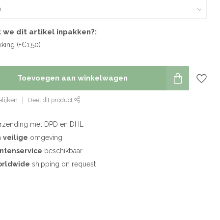
 we dit artikel inpakken?:
ing (+€1,50)
Toevoegen aan winkelwagen
lijken
Deel dit product
rzending met DPD en DHL
n
veilige
omgeving
antenservice
beschikbaar
rldwide
shipping on request