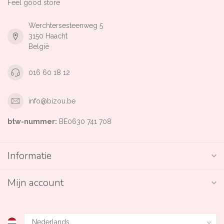
Feel good store
Werchtersesteenweg 5
3150 Haacht
België
016 60 18 12
info@bizou.be
btw-nummer:
BE0630 741 708
Informatie
Mijn account