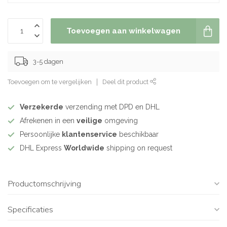
Toevoegen aan winkelwagen
3-5 dagen
Toevoegen om te vergelijken
Deel dit product
Verzekerde
verzending met DPD en DHL
Afrekenen in een
veilige
omgeving
Persoonlijke
klantenservice
beschikbaar
DHL Express
Worldwide
shipping on request
Productomschrijving
Specificaties