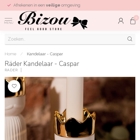
Afrekenen in een
veilige
omgeving
0
MENU
Home
/
Kandelaar - Caspar
Räder Kandelaar - Caspar
RÄDER