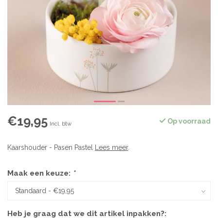
€19,95
Op voorraad
Incl. btw
Kaarshouder - Pasen Pastel
Lees meer
.
Maak een keuze:
*
Heb je graag dat we dit artikel inpakken?: