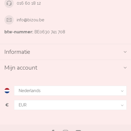
016 60 18 12
info@bizou.be
btw-nummer:
BE0630 741 708
Informatie
Mijn account
€