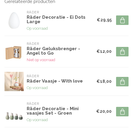
Gerelateerde producten
RÄDER
Räder Decoratie - Ei Dots
€29,95
Large
Op voorraad
RÄDER
Räder Geluksbrenger -
€12,00
Angel to Go
Niet op voorraad
RÄDER
Räder Vaasje - With love
€18,00
Op voorraad
RÄDER
Räder Decoratie - Mini
€20,00
vaasjes Set - Groen
Op voorraad