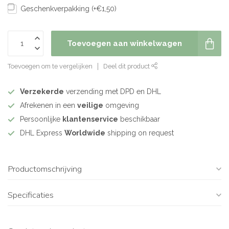
Geschenkverpakking (+€1,50)
Toevoegen aan winkelwagen
Toevoegen om te vergelijken
Deel dit product
Verzekerde
verzending met DPD en DHL
Afrekenen in een
veilige
omgeving
Persoonlijke
klantenservice
beschikbaar
DHL Express
Worldwide
shipping on request
Productomschrijving
Specificaties