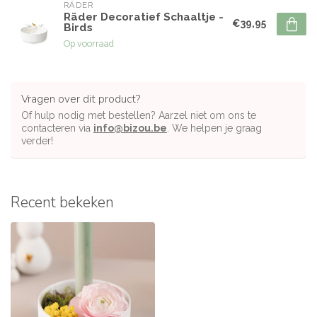
RÄDER
Räder Decoratief Schaaltje -
€39,95
Birds
Op voorraad
Vragen over dit product?
Of hulp nodig met bestellen? Aarzel niet om ons te
contacteren via
info@bizou.be
. We helpen je graag
verder!
Recent bekeken