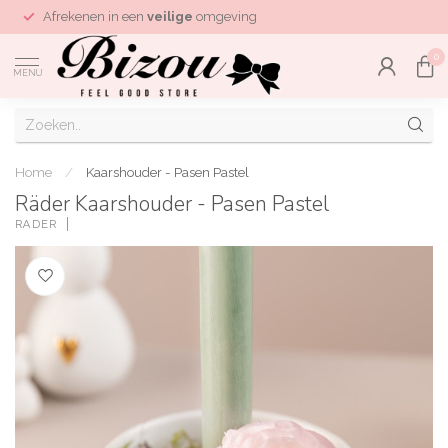
Afrekenen in een
veilige
omgeving
0
MENU
Home
/
Kaarshouder - Pasen Pastel
Räder Kaarshouder - Pasen Pastel
RÄDER