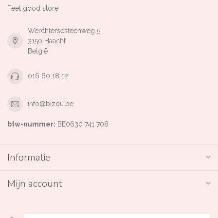
Feel good store
Werchtersesteenweg 5
3150 Haacht
België
016 60 18 12
info@bizou.be
btw-nummer:
BE0630 741 708
Informatie
Mijn account