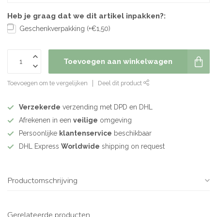
Heb je graag dat we dit artikel inpakken?:
Geschenkverpakking (+€1,50)
Toevoegen aan winkelwagen
Toevoegen om te vergelijken
Deel dit product
Verzekerde
verzending met DPD en DHL
Afrekenen in een
veilige
omgeving
Persoonlijke
klantenservice
beschikbaar
DHL Express
Worldwide
shipping on request
Productomschrijving
Gerelateerde producten