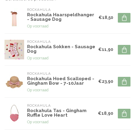
ROCKAHULA
Rockahula Haarspeldhanger
€18,50
- Sausage Dog
Op voorraad
ROCKAHULA
Rockahula Sokken - Sausage
€11,90
Dog
Op voorraad
ROCKAHULA
Rockahula Hoed Scalloped -
€23,90
Gingham Bow - 7-10Jaar
Op voorraad
ROCKAHULA
Rockahula Tas - Gingham
€18,90
Ruffle Love Heart
Op voorraad