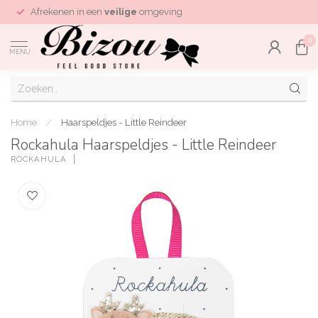
Afrekenen in een
veilige
omgeving
0
MENU
Home
/
Haarspeldjes - Little Reindeer
Rockahula Haarspeldjes - Little Reindeer
ROCKAHULA