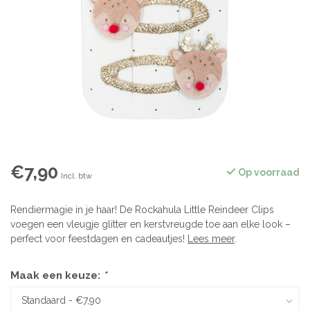
€7,90
Op voorraad
Incl. btw
Rendiermagie in je haar! De Rockahula Little Reindeer Clips
voegen een vleugje glitter en kerstvreugde toe aan elke look –
perfect voor feestdagen en cadeautjes!
Lees meer
.
Maak een keuze:
*