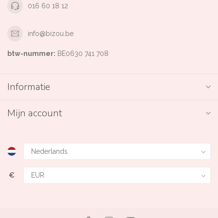
016 60 18 12
info@bizou.be
btw-nummer:
BE0630 741 708
Informatie
Mijn account
€