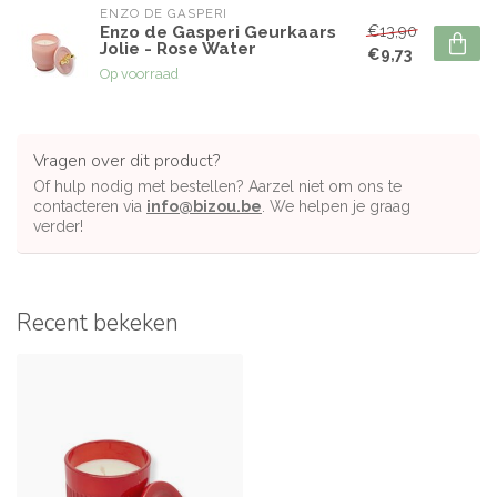
ENZO DE GASPERI
€13,90
Enzo de Gasperi Geurkaars
Jolie - Rose Water
€9,73
Op voorraad
Vragen over dit product?
Of hulp nodig met bestellen? Aarzel niet om ons te
contacteren via
info@bizou.be
. We helpen je graag
verder!
Recent bekeken