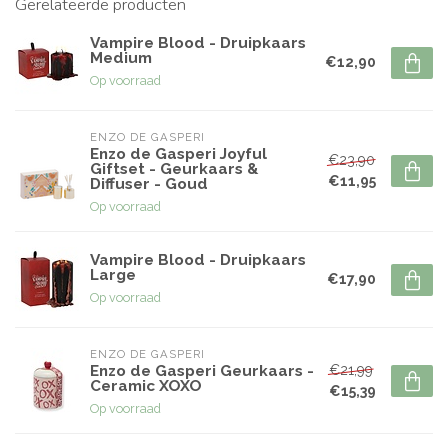
Gerelateerde producten
Vampire Blood - Druipkaars
Medium
€12,90
Op voorraad
ENZO DE GASPERI
Enzo de Gasperi Joyful
€23,90
Giftset - Geurkaars &
€11,95
Diffuser - Goud
Op voorraad
Vampire Blood - Druipkaars
Large
€17,90
Op voorraad
ENZO DE GASPERI
€21,99
Enzo de Gasperi Geurkaars -
Ceramic XOXO
€15,39
Op voorraad