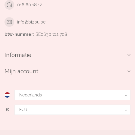
016 60 18 12
info@bizou.be
btw-nummer:
BE0630 741 708
Informatie
Mijn account
€