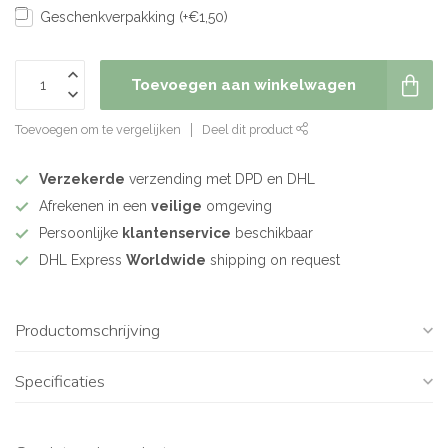
Geschenkverpakking (+€1,50)
Toevoegen aan winkelwagen
Toevoegen om te vergelijken
Deel dit product
Verzekerde
verzending met DPD en DHL
Afrekenen in een
veilige
omgeving
Persoonlijke
klantenservice
beschikbaar
DHL Express
Worldwide
shipping on request
Productomschrijving
Specificaties