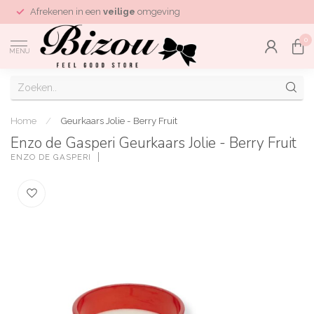
Afrekenen in een
veilige
omgeving
0
MENU
Home
/
Geurkaars Jolie - Berry Fruit
Enzo de Gasperi Geurkaars Jolie - Berry Fruit
ENZO DE GASPERI