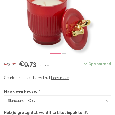
€9,73
€13,90
Op voorraad
Incl. btw
Geurkaars Jolie - Berry Fruit
Lees meer
.
Maak een keuze:
*
Heb je graag dat we dit artikel inpakken?: