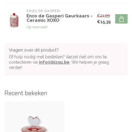
ENZO DE GASPERI
€21,99
Enzo de Gasperi Geurkaars -
Ceramic XOXO
€15,39
Op voorraad
Vragen over dit product?
Of hulp nodig met bestellen? Aarzel niet om ons te
contacteren via
info@bizou.be
. We helpen je graag
verder!
Recent bekeken