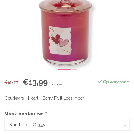
€13,99
€19,99
Op voorraad
Incl. btw
Geurkaars - Heart - Berry Fruit
Lees meer
.
Maak een keuze:
*