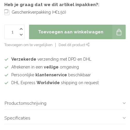
Heb je graag dat we dit artikel inpakken?:
Geschenkverpakking (+€1,50)
Toevoegen aan winkelwagen
Toevoegen om te vergelijken
Deel dit product
Verzekerde
verzending met DPD en DHL
Afrekenen in een
veilige
omgeving
Persoonlijke
klantenservice
beschikbaar
DHL Express
Worldwide
shipping on request
Productomschrijving
Specificaties