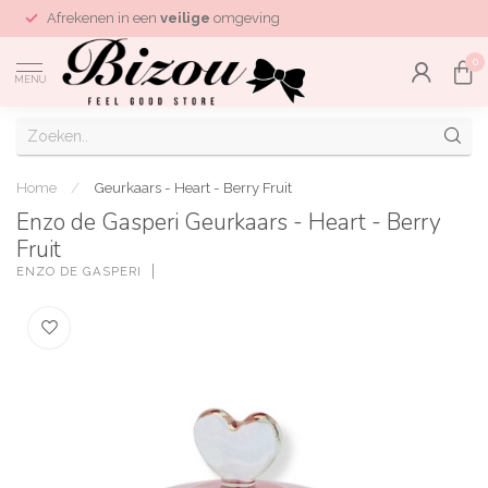
Afrekenen in een
veilige
omgeving
0
MENU
Home
/
Geurkaars - Heart - Berry Fruit
Enzo de Gasperi Geurkaars - Heart - Berry
Fruit
ENZO DE GASPERI