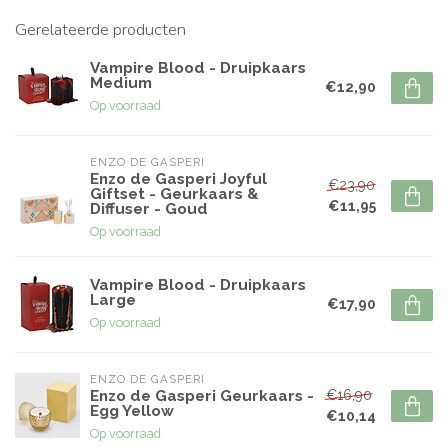
Gerelateerde producten
Vampire Blood - Druipkaars
Medium
€12,90
Op voorraad
ENZO DE GASPERI
Enzo de Gasperi Joyful
€23,90
Giftset - Geurkaars &
€11,95
Diffuser - Goud
Op voorraad
Vampire Blood - Druipkaars
Large
€17,90
Op voorraad
ENZO DE GASPERI
€16,90
Enzo de Gasperi Geurkaars -
Egg Yellow
€10,14
Op voorraad