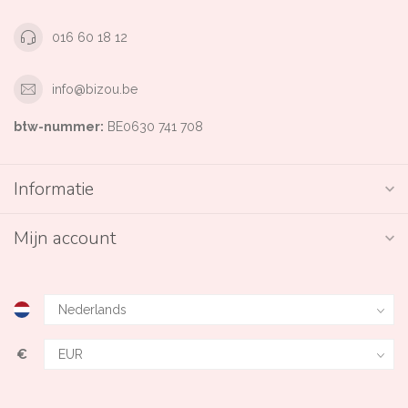
016 60 18 12
info@bizou.be
btw-nummer:
BE0630 741 708
Informatie
Mijn account
€