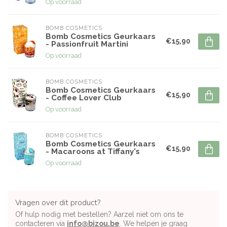
Op voorraad
BOMB COSMETICS
Bomb Cosmetics Geurkaars
€15,90
- Passionfruit Martini
Op voorraad
BOMB COSMETICS
Bomb Cosmetics Geurkaars
€15,90
- Coffee Lover Club
Op voorraad
BOMB COSMETICS
Bomb Cosmetics Geurkaars
€15,90
- Macaroons at Tiffany's
Op voorraad
Vragen over dit product?
Of hulp nodig met bestellen? Aarzel niet om ons te
contacteren via
info@bizou.be
. We helpen je graag