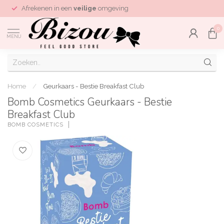
Afrekenen in een
veilige
omgeving
0
MENU
Home
/
Geurkaars - Bestie Breakfast Club
Bomb Cosmetics Geurkaars - Bestie
Breakfast Club
BOMB COSMETICS