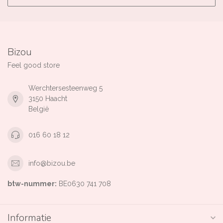
Bizou
Feel good store
Werchtersesteenweg 5
3150 Haacht
België
016 60 18 12
info@bizou.be
btw-nummer:
BE0630 741 708
Informatie