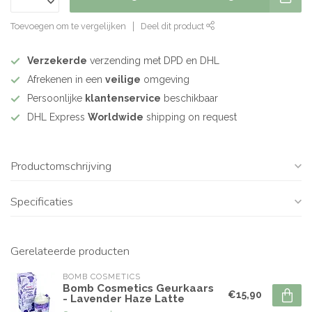
Toevoegen om te vergelijken
Deel dit product
Verzekerde
verzending met DPD en DHL
Afrekenen in een
veilige
omgeving
Persoonlijke
klantenservice
beschikbaar
DHL Express
Worldwide
shipping on request
Productomschrijving
Specificaties
Gerelateerde producten
BOMB COSMETICS
Bomb Cosmetics Geurkaars
€15,90
- Lavender Haze Latte