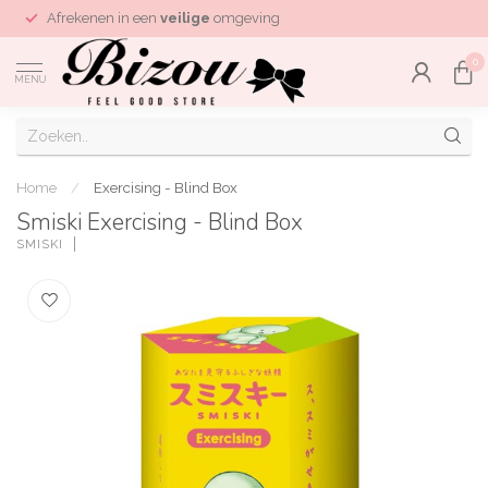
Afrekenen in een
veilige
omgeving
0
MENU
Home
/
Exercising - Blind Box
Smiski Exercising - Blind Box
SMISKI