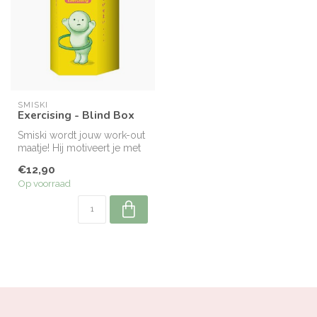
SMISKI
Exercising - Blind Box
Smiski wordt jouw work-out
maatje! Hij motiveert je met
strekoefeningen, cardio ...
€12,90
Op voorraad