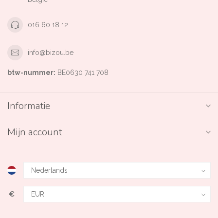
016 60 18 12
info@bizou.be
btw-nummer:
BE0630 741 708
Informatie
Mijn account
€