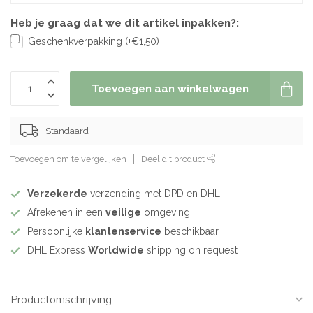
Heb je graag dat we dit artikel inpakken?:
Geschenkverpakking (+€1,50)
Toevoegen aan winkelwagen
Standaard
Toevoegen om te vergelijken
Deel dit product
Verzekerde
verzending met DPD en DHL
Afrekenen in een
veilige
omgeving
Persoonlijke
klantenservice
beschikbaar
DHL Express
Worldwide
shipping on request
Productomschrijving