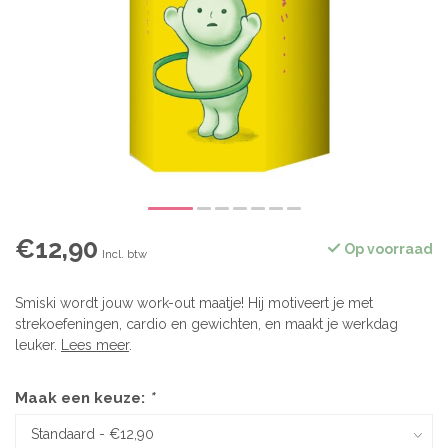
€12,90
Op voorraad
Incl. btw
Smiski wordt jouw work-out maatje! Hij motiveert je met
strekoefeningen, cardio en gewichten, en maakt je werkdag
leuker.
Lees meer
.
Maak een keuze:
*