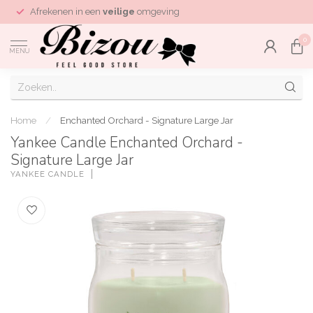
Afrekenen in een
veilige
omgeving
0
MENU
Home
/
Enchanted Orchard - Signature Large Jar
Yankee Candle Enchanted Orchard -
Signature Large Jar
YANKEE CANDLE