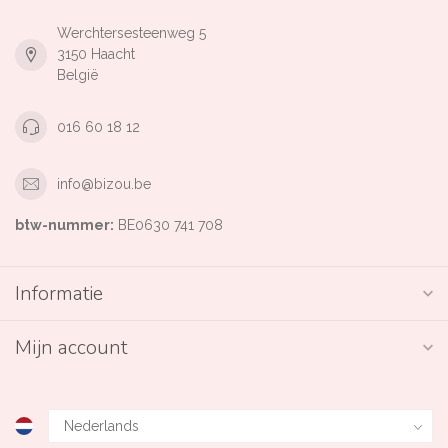
Werchtersesteenweg 5
3150 Haacht
België
016 60 18 12
info@bizou.be
btw-nummer:
BE0630 741 708
Informatie
Mijn account