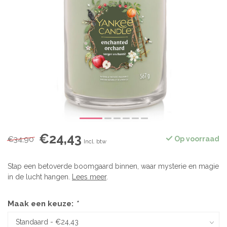
€24,43
€34,90
Op voorraad
Incl. btw
Stap een betoverde boomgaard binnen, waar mysterie en magie
in de lucht hangen.
Lees meer
.
Maak een keuze:
*