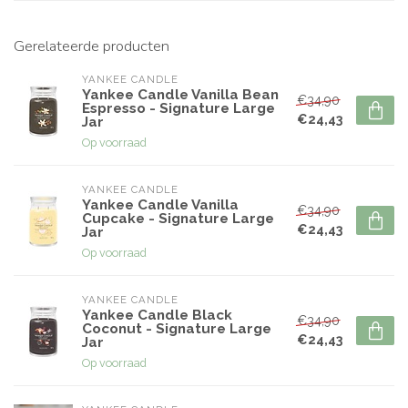
Gerelateerde producten
YANKEE CANDLE
Yankee Candle Vanilla Bean
€34,90
Espresso - Signature Large
€24,43
Jar
Op voorraad
YANKEE CANDLE
Yankee Candle Vanilla
€34,90
Cupcake - Signature Large
€24,43
Jar
Op voorraad
YANKEE CANDLE
Yankee Candle Black
€34,90
Coconut - Signature Large
€24,43
Jar
Op voorraad