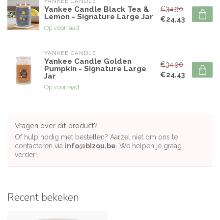
YANKEE CANDLE
€34,90
Yankee Candle Black Tea &
Lemon - Signature Large Jar
€24,43
Op voorraad
YANKEE CANDLE
Yankee Candle Golden
€34,90
Pumpkin - Signature Large
€24,43
Jar
Op voorraad
Vragen over dit product?
Of hulp nodig met bestellen? Aarzel niet om ons te
contacteren via
info@bizou.be
. We helpen je graag
verder!
Recent bekeken