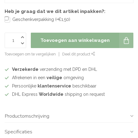
Heb je graag dat we dit artikel inpakken?:
Geschenkverpakking (+€1,50)
Toevoegen aan winkelwagen
Toevoegen om te vergelijken
Deel dit product
Verzekerde
verzending met DPD en DHL
Afrekenen in een
veilige
omgeving
Persoonlijke
klantenservice
beschikbaar
DHL Express
Worldwide
shipping on request
Productomschrijving
Specificaties