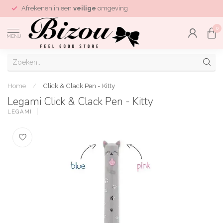
Afrekenen in een
veilige
omgeving
0
MENU
Home
/
Click & Clack Pen - Kitty
Legami Click & Clack Pen - Kitty
LEGAMI