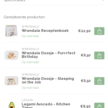
Gerelateerde producten
WRENDALE
Wrendale Receptenboek
€22,90
Op voorraad
WRENDALE
Wrendale Doosje - Purrrfect
€6,50
Birthday
Op voorraad
WRENDALE
Wrendale Doosje - Sleeping
€6,50
on the Job
Op voorraad
LEGAMI
Legami Avocado - Kitchen
€8,90
Timer