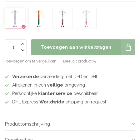
Toevoegen aan winkelwagen
Toevoegen om te vergelijken
Deel dit product
Verzekerde
verzending met DPD en DHL
Afrekenen in een
veilige
omgeving
Persoonlijke
klantenservice
beschikbaar
DHL Express
Worldwide
shipping on request
Productomschrijving
Specificaties