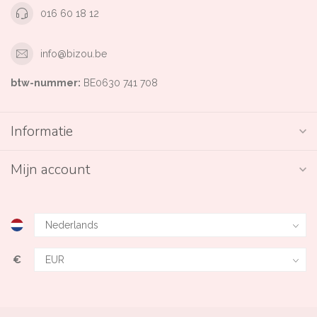
016 60 18 12
info@bizou.be
btw-nummer:
BE0630 741 708
Informatie
Mijn account
€