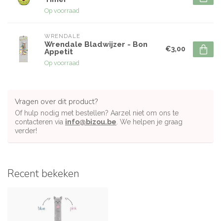
Op voorraad
WRENDALE
Wrendale Bladwijzer - Bon
€3,00
Appetit
Op voorraad
Vragen over dit product?
Of hulp nodig met bestellen? Aarzel niet om ons te
contacteren via
info@bizou.be
. We helpen je graag
verder!
Recent bekeken