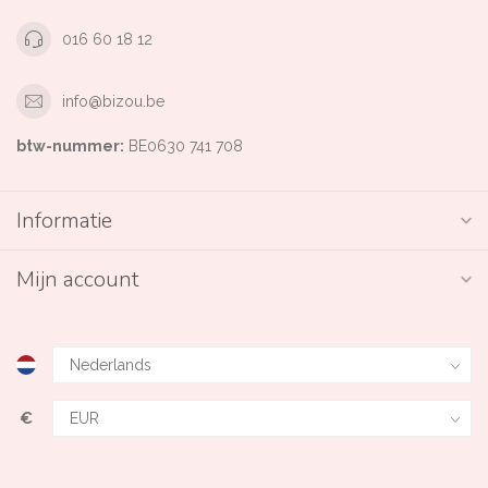
016 60 18 12
info@bizou.be
btw-nummer:
BE0630 741 708
Informatie
Mijn account
€