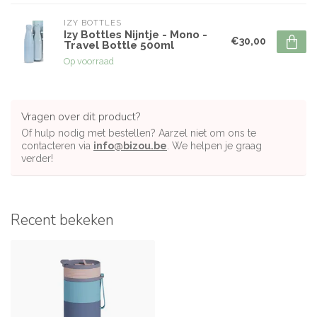
IZY BOTTLES
Izy Bottles Nijntje - Mono -
€30,00
Travel Bottle 500ml
Op voorraad
Vragen over dit product?
Of hulp nodig met bestellen? Aarzel niet om ons te
contacteren via
info@bizou.be
. We helpen je graag
verder!
Recent bekeken