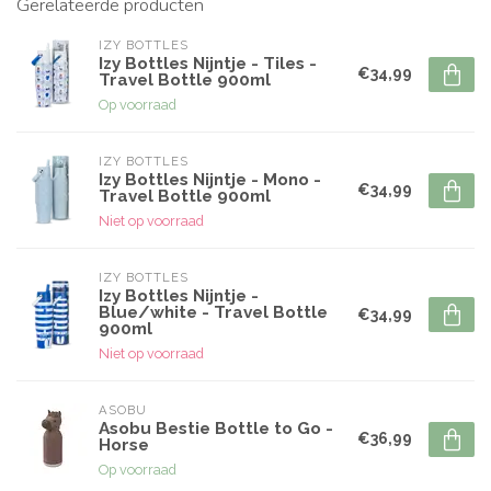
Gerelateerde producten
IZY BOTTLES
Izy Bottles Nijntje - Tiles -
€34,99
Travel Bottle 900ml
Op voorraad
IZY BOTTLES
Izy Bottles Nijntje - Mono -
€34,99
Travel Bottle 900ml
Niet op voorraad
IZY BOTTLES
Izy Bottles Nijntje -
Blue/white - Travel Bottle
€34,99
900ml
Niet op voorraad
ASOBU
Asobu Bestie Bottle to Go -
€36,99
Horse
Op voorraad