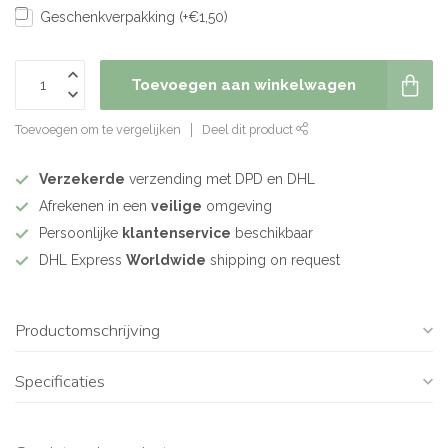
Geschenkverpakking (+€1,50)
Toevoegen aan winkelwagen
Toevoegen om te vergelijken
Deel dit product
Verzekerde
verzending met DPD en DHL
Afrekenen in een
veilige
omgeving
Persoonlijke
klantenservice
beschikbaar
DHL Express
Worldwide
shipping on request
Productomschrijving
Specificaties