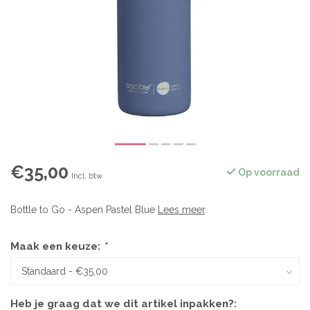
€35,00
Op voorraad
Incl. btw
Bottle to Go - Aspen Pastel Blue
Lees meer
.
Maak een keuze:
*
Heb je graag dat we dit artikel inpakken?: