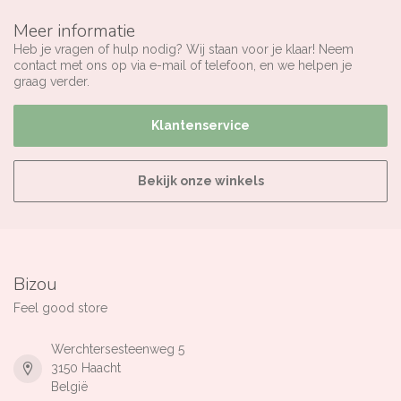
Meer informatie
Heb je vragen of hulp nodig? Wij staan voor je klaar! Neem
contact met ons op via e-mail of telefoon, en we helpen je
graag verder.
Klantenservice
Bekijk onze winkels
Bizou
Feel good store
Werchtersesteenweg 5
3150 Haacht
België