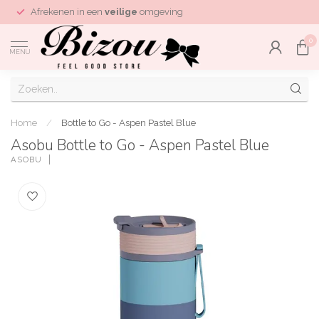
Afrekenen in een
veilige
omgeving
0
MENU
Home
/
Bottle to Go - Aspen Pastel Blue
Asobu Bottle to Go - Aspen Pastel Blue
ASOBU