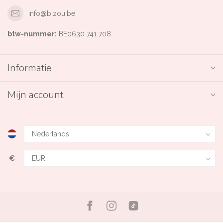
info@bizou.be
btw-nummer:
BE0630 741 708
Informatie
Mijn account
€