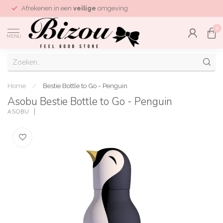
Afrekenen in een
veilige
omgeving
0
MENU
Home
/
Bestie Bottle to Go - Penguin
Asobu Bestie Bottle to Go - Penguin
ASOBU