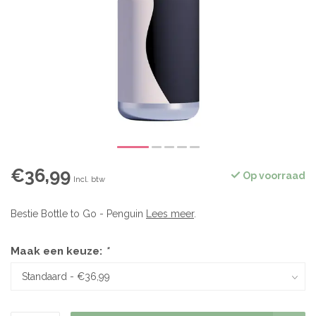
€36,99
Op voorraad
Incl. btw
Bestie Bottle to Go - Penguin
Lees meer
.
Maak een keuze:
*