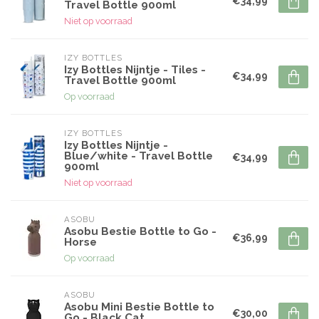
€34,99
Travel Bottle 900ml
Niet op voorraad
IZY BOTTLES
Izy Bottles Nijntje - Tiles -
€34,99
Travel Bottle 900ml
Op voorraad
IZY BOTTLES
Izy Bottles Nijntje -
Blue/white - Travel Bottle
€34,99
900ml
Niet op voorraad
ASOBU
Asobu Bestie Bottle to Go -
€36,99
Horse
Op voorraad
ASOBU
Asobu Mini Bestie Bottle to
€30,00
Go - Black Cat