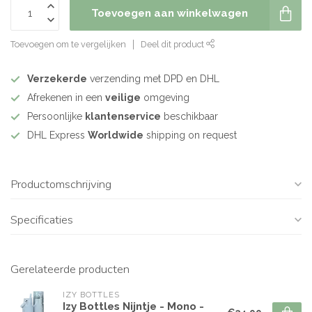
Toevoegen aan winkelwagen
Toevoegen om te vergelijken
Deel dit product
Verzekerde
verzending met DPD en DHL
Afrekenen in een
veilige
omgeving
Persoonlijke
klantenservice
beschikbaar
DHL Express
Worldwide
shipping on request
Productomschrijving
Specificaties
Gerelateerde producten
IZY BOTTLES
Izy Bottles Nijntje - Mono -