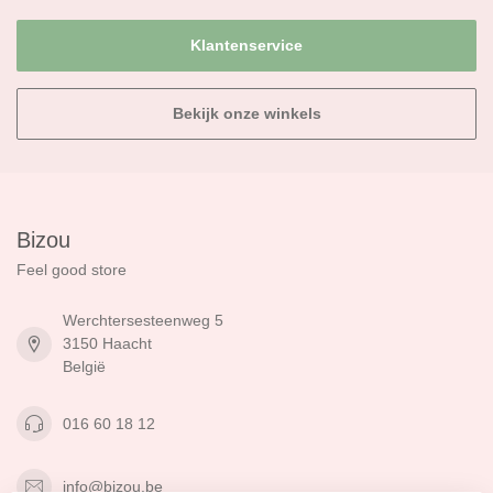
Klantenservice
Bekijk onze winkels
Bizou
Feel good store
Werchtersesteenweg 5
3150 Haacht
België
016 60 18 12
info@bizou.be