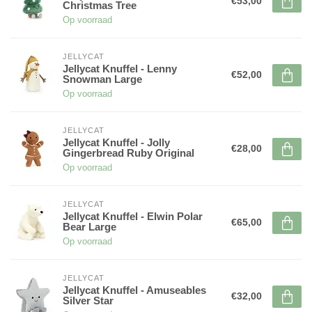
€53,00
Christmas Tree
Op voorraad
JELLYCAT
Jellycat Knuffel - Lenny
€52,00
Snowman Large
Op voorraad
JELLYCAT
Jellycat Knuffel - Jolly
€28,00
Gingerbread Ruby Original
Op voorraad
JELLYCAT
Jellycat Knuffel - Elwin Polar
€65,00
Bear Large
Op voorraad
JELLYCAT
Jellycat Knuffel - Amuseables
€32,00
Silver Star