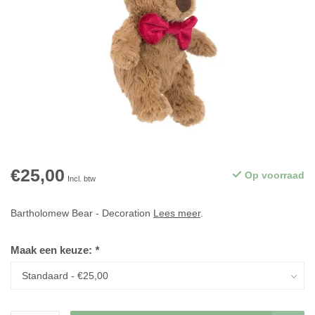
€25,00
Op voorraad
Incl. btw
Bartholomew Bear - Decoration
Lees meer
.
Maak een keuze:
*