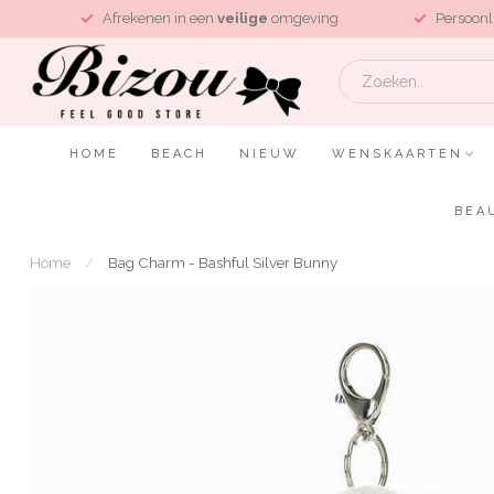
L
Afrekenen in een
veilige
omgeving
Persoonl
HOME
BEACH
NIEUW
WENSKAARTEN
BEA
Home
/
Bag Charm - Bashful Silver Bunny