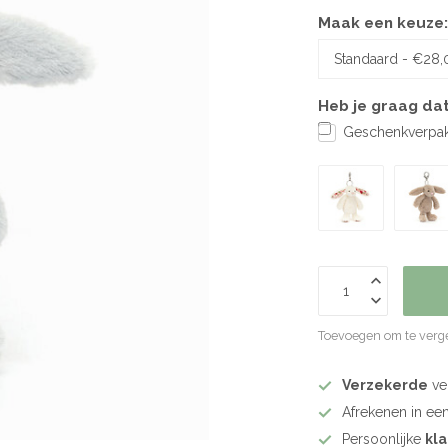
Maak een keuze
Heb je graag dat
Geschenkverpakk
Toevoegen om te verge
Verzekerde
ve
Afrekenen in ee
Persoonlijke
kl