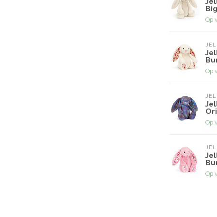
Jel
Big
Op 
JEL
Jel
Bun
Op 
JEL
Jel
Ori
Op 
JEL
Jel
Bu
Op 