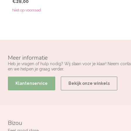
€28,00
Niet op voorraad
Meer informatie
Heb je vragen of hulp nodig? Wij staan voor je klaar! Neem conta
en we helpen je graag verder.
Klantenservice
Bekijk onze winkels
Bizou
Feel good store