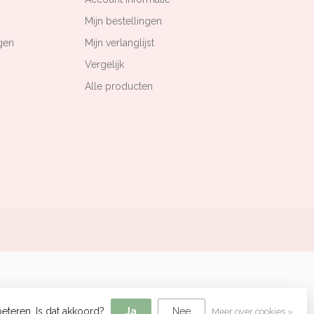
Mijn bestellingen
gen
Mijn verlanglijst
Vergelijk
Alle producten
eteren. Is dat akkoord?
Ja
Nee
Meer over cookies »