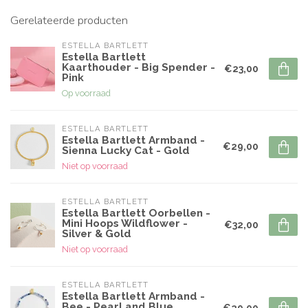
Gerelateerde producten
ESTELLA BARTLETT
Estella Bartlett
Kaarthouder - Big Spender -
€23,00
Pink
Op voorraad
ESTELLA BARTLETT
Estella Bartlett Armband -
€29,00
Sienna Lucky Cat - Gold
Niet op voorraad
ESTELLA BARTLETT
Estella Bartlett Oorbellen -
Mini Hoops Wildflower -
€32,00
Silver & Gold
Niet op voorraad
ESTELLA BARTLETT
Estella Bartlett Armband -
Bee - Pearl and Blue
€29,00