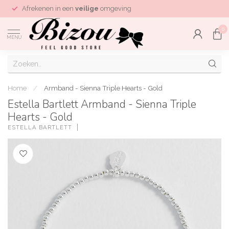
Afrekenen in een
veilige
omgeving
0
MENU
Home
/
Armband - Sienna Triple Hearts - Gold
Estella Bartlett Armband - Sienna Triple
Hearts - Gold
ESTELLA BARTLETT