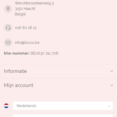
Werchtersesteenweg 5
3150 Haacht
België
016 60 18 12
info@bizou.be
btw-nummer:
BE0630 741 708
Informatie
Mijn account