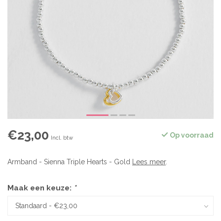
€23,00
Op voorraad
Incl. btw
Armband - Sienna Triple Hearts - Gold
Lees meer
.
Maak een keuze:
*