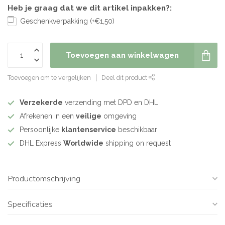
Heb je graag dat we dit artikel inpakken?:
Geschenkverpakking (+€1,50)
Toevoegen aan winkelwagen
Toevoegen om te vergelijken
Deel dit product
Verzekerde
verzending met DPD en DHL
Afrekenen in een
veilige
omgeving
Persoonlijke
klantenservice
beschikbaar
DHL Express
Worldwide
shipping on request
Productomschrijving
Specificaties