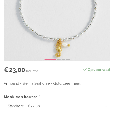
€23,00
Op voorraad
Incl. btw
Armband - Sienna Seahorse - Gold
Lees meer
.
Maak een keuze:
*