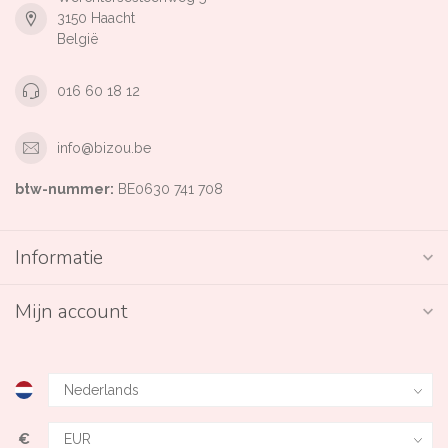
3150 Haacht
België
016 60 18 12
info@bizou.be
btw-nummer:
BE0630 741 708
Informatie
Mijn account
€