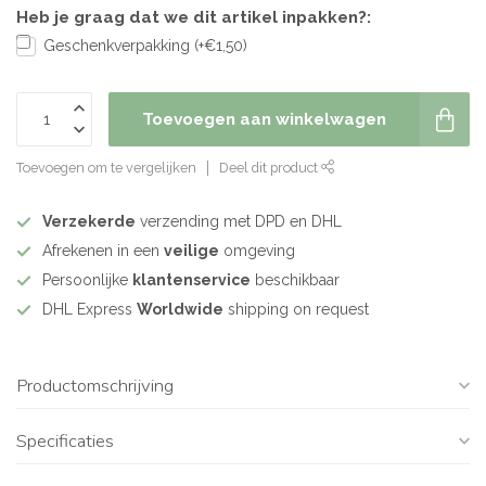
Heb je graag dat we dit artikel inpakken?:
Geschenkverpakking (+€1,50)
Toevoegen aan winkelwagen
Toevoegen om te vergelijken
Deel dit product
Verzekerde
verzending met DPD en DHL
Afrekenen in een
veilige
omgeving
Persoonlijke
klantenservice
beschikbaar
DHL Express
Worldwide
shipping on request
Productomschrijving
Specificaties