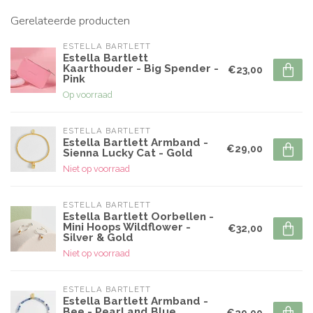
Gerelateerde producten
ESTELLA BARTLETT
Estella Bartlett
Kaarthouder - Big Spender -
€23,00
Pink
Op voorraad
ESTELLA BARTLETT
Estella Bartlett Armband -
€29,00
Sienna Lucky Cat - Gold
Niet op voorraad
ESTELLA BARTLETT
Estella Bartlett Oorbellen -
Mini Hoops Wildflower -
€32,00
Silver & Gold
Niet op voorraad
ESTELLA BARTLETT
Estella Bartlett Armband -
Bee - Pearl and Blue
€29,00