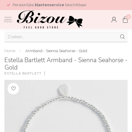
Persoonlijke
klantenservice
beschikbaar
0
MENU
Home
/
Armband - Sienna Seahorse - Gold
Estella Bartlett Armband - Sienna Seahorse -
Gold
ESTELLA BARTLETT