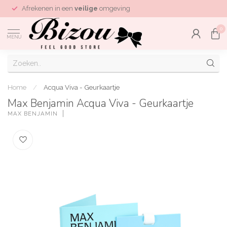
Afrekenen in een
veilige
omgeving
0
MENU
Home
/
Acqua Viva - Geurkaartje
Max Benjamin Acqua Viva - Geurkaartje
MAX BENJAMIN