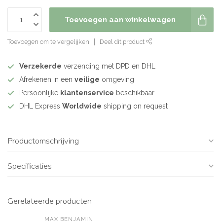
Toevoegen aan winkelwagen
Toevoegen om te vergelijken
Deel dit product
Verzekerde
verzending met DPD en DHL
Afrekenen in een
veilige
omgeving
Persoonlijke
klantenservice
beschikbaar
DHL Express
Worldwide
shipping on request
Productomschrijving
Specificaties
Gerelateerde producten
MAX BENJAMIN