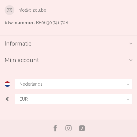
info@bizou.be
btw-nummer:
BE0630 741 708
Informatie
Mijn account
€