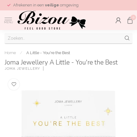
Afrekenen in een
veilige
omgeving
0
MENU
Home
/
A Little - You're the Best
Joma Jewellery A Little - You're the Best
JOMA JEWELLERY