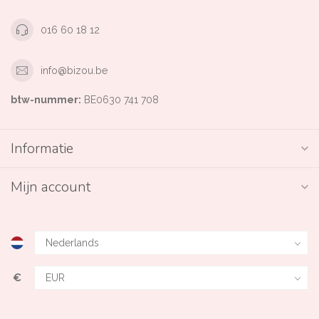
016 60 18 12
info@bizou.be
btw-nummer:
BE0630 741 708
Informatie
Mijn account
€