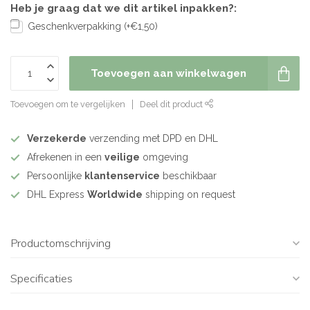
Heb je graag dat we dit artikel inpakken?:
Geschenkverpakking (+€1,50)
Toevoegen aan winkelwagen
Toevoegen om te vergelijken
Deel dit product
Verzekerde
verzending met DPD en DHL
Afrekenen in een
veilige
omgeving
Persoonlijke
klantenservice
beschikbaar
DHL Express
Worldwide
shipping on request
Productomschrijving
Specificaties