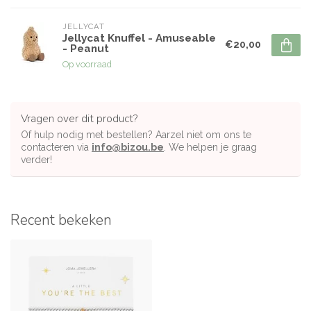
JELLYCAT
Jellycat Knuffel - Amuseable
€20,00
- Peanut
Op voorraad
Vragen over dit product?
Of hulp nodig met bestellen? Aarzel niet om ons te
contacteren via
info@bizou.be
. We helpen je graag
verder!
Recent bekeken