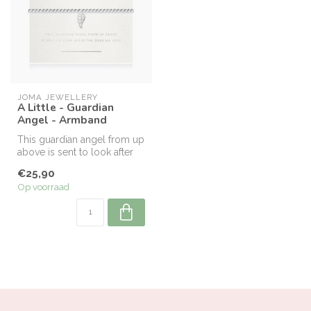
JOMA JEWELLERY
A Little - Guardian
Angel - Armband
This guardian angel from up
above is sent to look after
the ones we love.
€25,90
Op voorraad