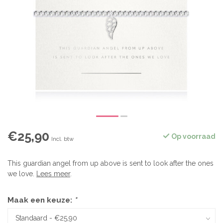
€25,90
Op voorraad
Incl. btw
This guardian angel from up above is sent to look after the ones
we love.
Lees meer
.
Maak een keuze:
*