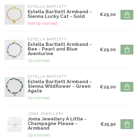
ESTELLA BARTLETT
Estella Bartlett Armband -
€29,00
Sienna Lucky Cat - Gold
Niet op voorraad
ESTELLA BARTLETT
Estella Bartlett Armband -
Bee - Pearl and Blue
€29,00
Aventurine
Op voorraad
ESTELLA BARTLETT
Estella Bartlett Armband -
Sienna Wildflower - Green
€29,00
Agate
Op voorraad
JOMA JEWELLERY
Joma Jewellery A Little -
Champagne Please -
€25,90
Armband
Op voorraad