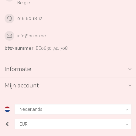
België
016 60 18 12
info@bizou.be
btw-nummer:
BE0630 741 708
Informatie
Mijn account
€