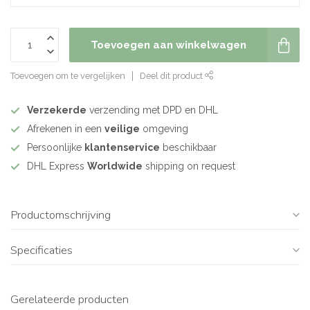
Toevoegen aan winkelwagen
Toevoegen om te vergelijken
Deel dit product
Verzekerde
verzending met DPD en DHL
Afrekenen in een
veilige
omgeving
Persoonlijke
klantenservice
beschikbaar
DHL Express
Worldwide
shipping on request
Productomschrijving
Specificaties
Gerelateerde producten