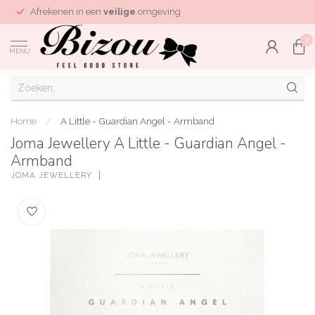
Afrekenen in een
veilige
omgeving
0
MENU
Home
/
A Little - Guardian Angel - Armband
Joma Jewellery A Little - Guardian Angel -
Armband
JOMA JEWELLERY