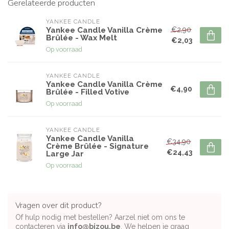
Gerelateerde producten
YANKEE CANDLE
€2,90
Yankee Candle Vanilla Crème
Brûlée - Wax Melt
€2,03
Op voorraad
YANKEE CANDLE
Yankee Candle Vanilla Crème
€4,90
Brûlée - Filled Votive
Op voorraad
YANKEE CANDLE
Yankee Candle Vanilla
€34,90
Crème Brûlée - Signature
€24,43
Large Jar
Op voorraad
Vragen over dit product?
Of hulp nodig met bestellen? Aarzel niet om ons te
contacteren via
info@bizou.be
. We helpen je graag