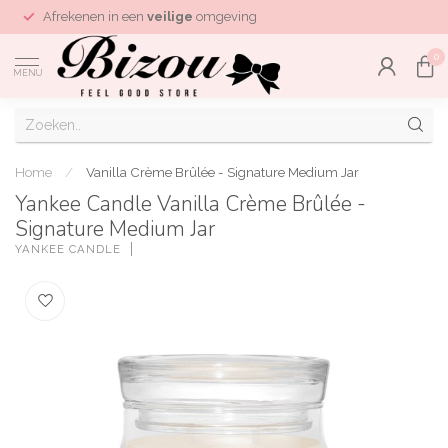
Afrekenen in een
veilige
omgeving
0
MENU
Home
/
Vanilla Crème Brûlée - Signature Medium Jar
Yankee Candle Vanilla Crème Brûlée -
Signature Medium Jar
YANKEE CANDLE