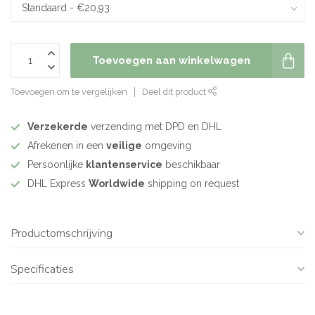
Toevoegen aan winkelwagen
Toevoegen om te vergelijken
Deel dit product
Verzekerde
verzending met DPD en DHL
Afrekenen in een
veilige
omgeving
Persoonlijke
klantenservice
beschikbaar
DHL Express
Worldwide
shipping on request
Productomschrijving
Specificaties