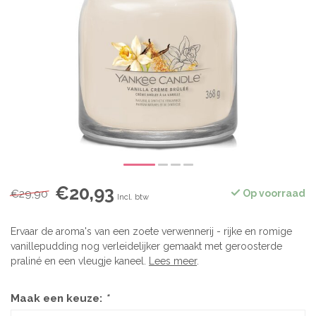
€20,93
€29,90
Op voorraad
Incl. btw
Ervaar de aroma's van een zoete verwennerij - rijke en romige
vanillepudding nog verleidelijker gemaakt met geroosterde
praliné en een vleugje kaneel.
Lees meer
.
Maak een keuze:
*