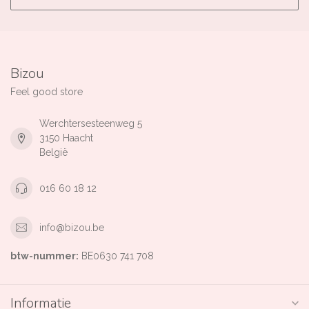
Bizou
Feel good store
Werchtersesteenweg 5
3150 Haacht
België
016 60 18 12
info@bizou.be
btw-nummer:
BE0630 741 708
Informatie