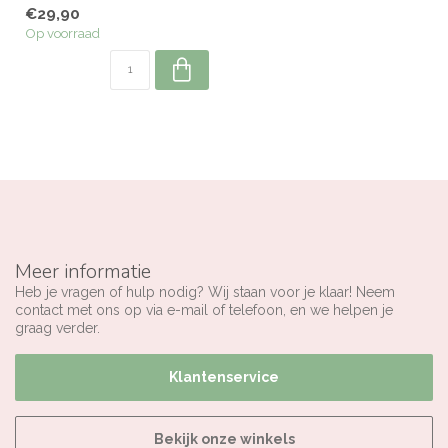
romige vanillepudding
€29,90
nog...
Op voorraad
Meer informatie
Heb je vragen of hulp nodig? Wij staan voor je klaar! Neem
contact met ons op via e-mail of telefoon, en we helpen je
graag verder.
Klantenservice
Bekijk onze winkels