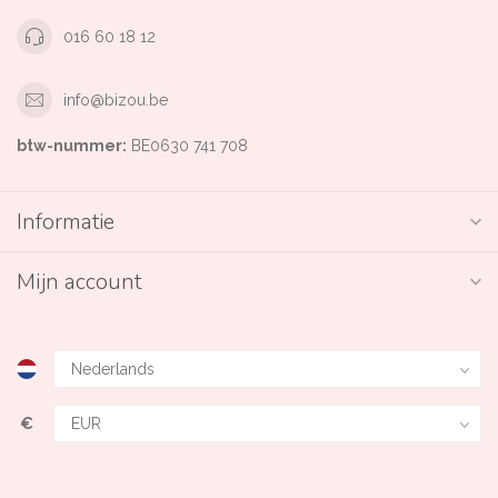
016 60 18 12
info@bizou.be
btw-nummer:
BE0630 741 708
Informatie
Mijn account
€