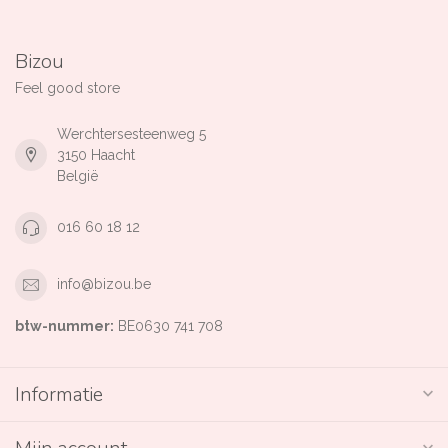
Bizou
Feel good store
Werchtersesteenweg 5
3150 Haacht
België
016 60 18 12
info@bizou.be
btw-nummer:
BE0630 741 708
Informatie