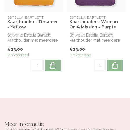
ESTELLA BARTLETT
ESTELLA BARTLETT
Kaarthouder - Dreamer
Kaarthouder - Woman
- Yellow
On A Mission - Purple
Stijlvolle Estella Bartlett
Stijlvolle Estella Bartlett
kaarthouder met meerdere
kaarthouder met meerdere
vakjes en ritsvak. Compact,...
vakjes en ritsvak. Compact,...
€23,00
€23,00
Op voorraad
Op voorraad
Meer informatie