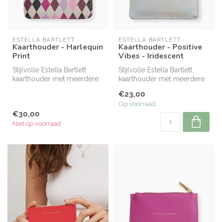
ESTELLA BARTLETT
ESTELLA BARTLETT
Kaarthouder - Harlequin
Kaarthouder - Positive
Print
Vibes - Iridescent
Stijlvolle Estella Bartlett
Stijlvolle Estella Bartlett
kaarthouder met meerdere
kaarthouder met meerdere
vakjes en ritsvak. Compact,...
vakjes en ritsvak. Compact,...
€23,00
Op voorraad
€30,00
Niet op voorraad