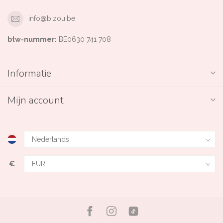
info@bizou.be
btw-nummer:
BE0630 741 708
Informatie
Mijn account
€