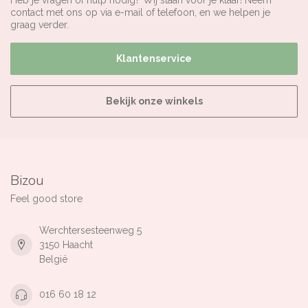
Heb je vragen of hulp nodig? Wij staan voor je klaar! Neem
contact met ons op via e-mail of telefoon, en we helpen je
graag verder.
Klantenservice
Bekijk onze winkels
Bizou
Feel good store
Werchtersesteenweg 5
3150 Haacht
België
016 60 18 12