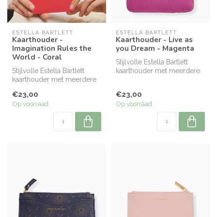
ESTELLA BARTLETT
ESTELLA BARTLETT
Kaarthouder -
Kaarthouder - Live as
Imagination Rules the
you Dream - Magenta
World - Coral
Stijlvolle Estella Bartlett
Stijlvolle Estella Bartlett
kaarthouder met meerdere
kaarthouder met meerdere
vakjes en ritsvak. Compact,...
vakjes en ritsvak. Compact,...
€23,00
€23,00
Op voorraad
Op voorraad