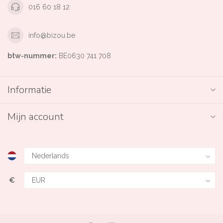
016 60 18 12
info@bizou.be
btw-nummer:
BE0630 741 708
Informatie
Mijn account
€