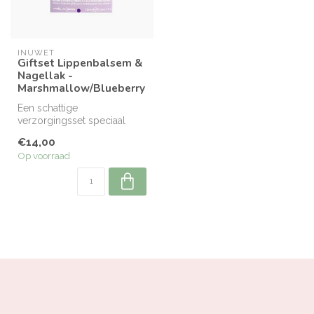
INUWET
Giftset Lippenbalsem &
Nagellak -
Marshmallow/Blueberry
Een schattige
verzorgingsset speciaal
voor de allerkleinsten!
€14,00
Op voorraad