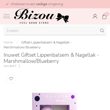
Afrekenen in een
veilige
omgeving
0
MENU
Home
/
Giftset Lippenbalsem & Nagellak -
Marshmallow/Blueberry
Inuwet Giftset Lippenbalsem & Nagellak -
Marshmallow/Blueberry
INUWET