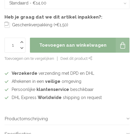
Heb je graag dat we dit artikel inpakken?:
Geschenkverpakking (+€1,50)
Toevoegen aan winkelwagen
Toevoegen om te vergelijken
Deel dit product
Verzekerde
verzending met DPD en DHL
Afrekenen in een
veilige
omgeving
Persoonlijke
klantenservice
beschikbaar
DHL Express
Worldwide
shipping on request
Productomschrijving
Specificaties