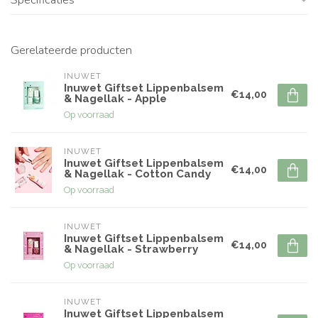
Gerelateerde producten
INUWET
Inuwet Giftset Lippenbalsem
€14,00
& Nagellak - Apple
Op voorraad
INUWET
Inuwet Giftset Lippenbalsem
€14,00
& Nagellak - Cotton Candy
Op voorraad
INUWET
Inuwet Giftset Lippenbalsem
€14,00
& Nagellak - Strawberry
Op voorraad
INUWET
Inuwet Giftset Lippenbalsem